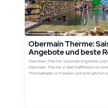
Obermain Therme: Sai
Angebote und beste Re
Obermain Therme: Saisonale Angebote und di
Obermain Therme in Bad Staffelstein ist ein
Thermalbäder in Franken und lockt jährlich