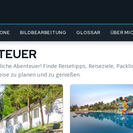
ONE
BILDBEARBEITUNG
GLOSSAR
ÜBER MI
NTEUER
iche Abenteuer! Finde Reisetipps, Reiseziele, Packl
ise zu planen und zu genießen.