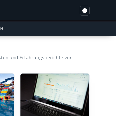
CH
isten und Erfahrungsberichte von