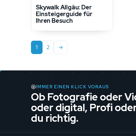
Skywalk Allgäu: Der
Einsteigerguide für
Ihren Besuch
1
2
→
IMMER EINEN KLICK VORAUS
Ob Fotografie oder Vi
oder digital, Profi ode
du richtig.