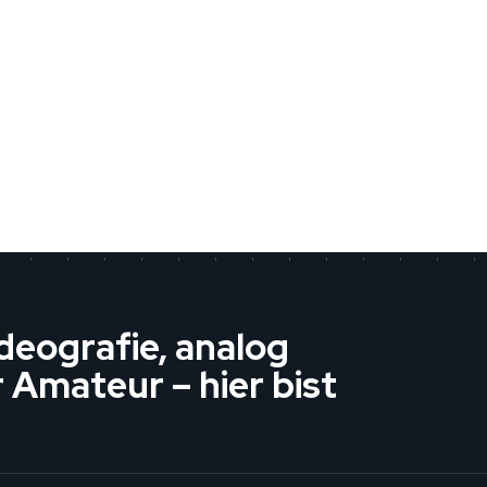
deografie, analog
r Amateur – hier bist