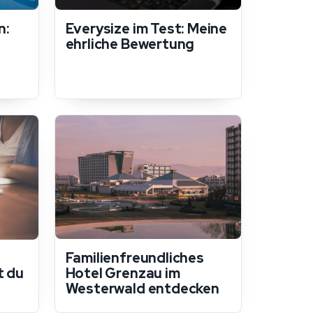
n:
Everysize im Test: Meine
ehrliche Bewertung
Familienfreundliches
Hotel Grenzau im
t du
Westerwald entdecken