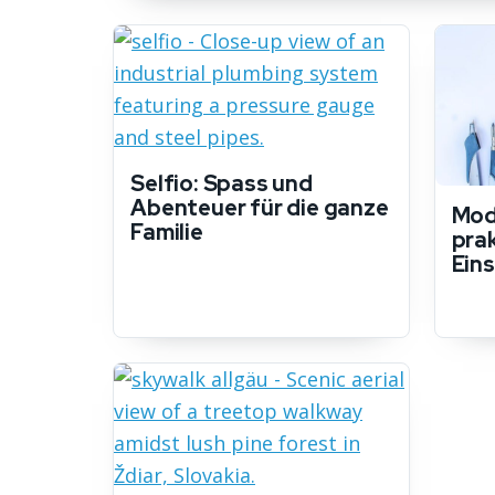
Selfio: Spass und
Abenteuer für die ganze
Modu
Familie
pra
Ein