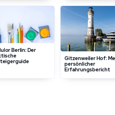
lor Berlin: Der
ktische
Gitzenweiler Hof: Me
steigerguide
persönlicher
Erfahrungsbericht