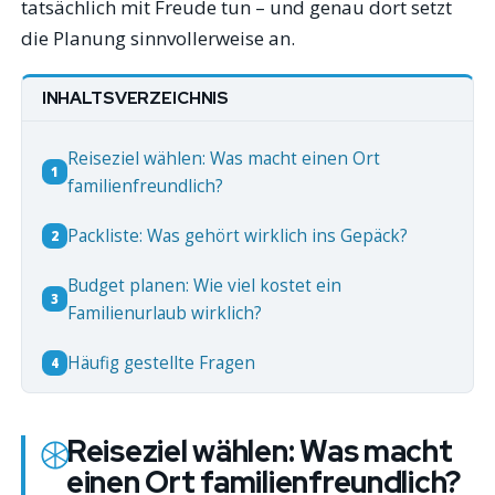
tatsächlich mit Freude tun – und genau dort setzt
die Planung sinnvollerweise an.
INHALTSVERZEICHNIS
Reiseziel wählen: Was macht einen Ort
1
familienfreundlich?
Packliste: Was gehört wirklich ins Gepäck?
2
Budget planen: Wie viel kostet ein
3
Familienurlaub wirklich?
Häufig gestellte Fragen
4
Reiseziel wählen: Was macht
einen Ort familienfreundlich?