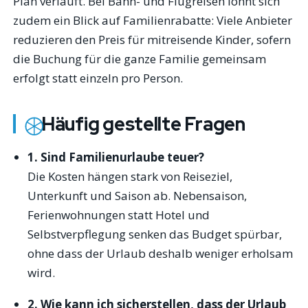
Plan verläuft. Bei Bahn- und Flugreisen lohnt sich
zudem ein Blick auf Familienrabatte: Viele Anbieter
reduzieren den Preis für mitreisende Kinder, sofern
die Buchung für die ganze Familie gemeinsam
erfolgt statt einzeln pro Person.
Häufig gestellte Fragen
1. Sind Familienurlaube teuer?
Die Kosten hängen stark von Reiseziel,
Unterkunft und Saison ab. Nebensaison,
Ferienwohnungen statt Hotel und
Selbstverpflegung senken das Budget spürbar,
ohne dass der Urlaub deshalb weniger erholsam
wird.
2. Wie kann ich sicherstellen, dass der Urlaub