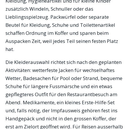
Kleidung, Hygieneartikel und für kleine Kinder
zusätzlich Windeln, Schnuller oder das
Lieblingsspielzeug. Packwürfel oder separate
Beutel für Kleidung, Schuhe und Toilettenartikel
schaffen Ordnung im Koffer und sparen beim
Auspacken Zeit, weil jedes Teil seinen festen Platz
hat.
Die Kleiderauswahl richtet sich nach den geplanten
Aktivitäten: wetterfeste Jacken für wechselhaftes
Wetter, Badesachen für Pool oder Strand, bequeme
Schuhe für längere Fussmärsche und ein etwas
gepflegteres Outfit für den Restaurantbesuch am
Abend. Medikamente, ein kleines Erste-Hilfe-Set
und, falls nötig, der Impfausweis gehören fest ins
Handgepäck und nicht in den grossen Koffer, der
erst am Zielort geöffnet wird. Für Reisen ausserhalb