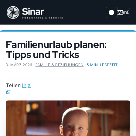
Menü
Familienurlaub planen:
Tipps und Tricks
3. MÄRZ 2026
·
FAMILIE & BEZIEHUNGEN
·
5 MIN. LESEZEIT
Teilen
in
X