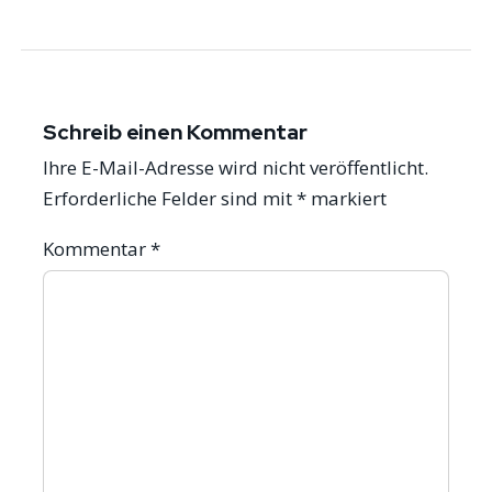
Schreib einen Kommentar
Ihre E-Mail-Adresse wird nicht veröffentlicht.
Erforderliche Felder sind mit
*
markiert
Kommentar
*