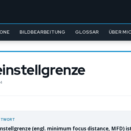
ONE
BILDBEARBEITUNG
GLOSSAR
ÜBER MI
instellgrenze
24
NTWORT
nstellgrenze (engl. minimum focus distance, MFD) ist