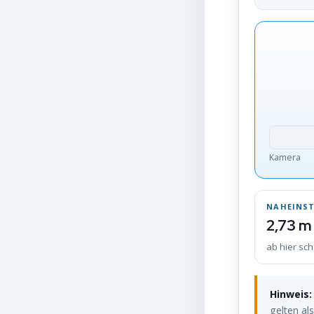
Kamera
NAHEINST
2,73 m
ab hier sch
Hinweis:
gelten als