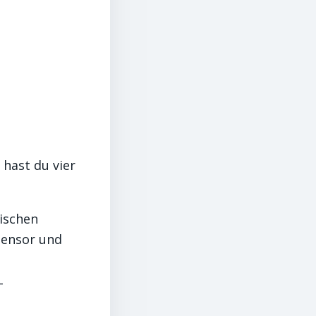
 hast du vier
ischen
Sensor und
–