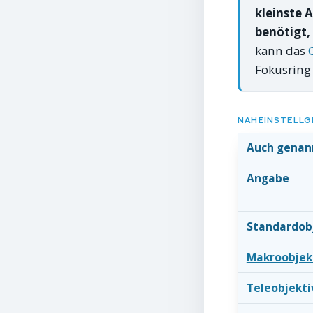
kleinste 
benötigt,
kann das
Fokusring 
NAHEINSTELLGR
Auch genan
Angabe
Standardob
Makroobjek
Teleobjekti