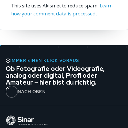
This site uses Akismet to reduce spam.
Learn
how your comment data is processed.
IMMER EINEN KLICK VORAUS
Ob Fotografie oder Videografie,
analog oder digital, Profi oder
Amateur – hier bist du richtig.
NACH OBEN