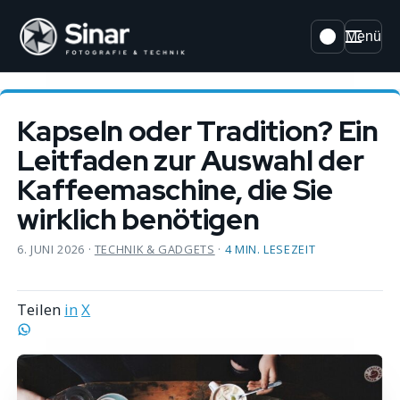
Menü
Kapseln oder Tradition? Ein
Leitfaden zur Auswahl der
Kaffeemaschine, die Sie
wirklich benötigen
6. JUNI 2026
·
TECHNIK & GADGETS
·
4 MIN. LESEZEIT
Teilen
in
X