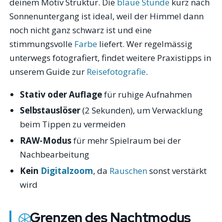
deinem Motiv Struktur. Die
blaue Stunde
kurz nach
Sonnenuntergang ist ideal, weil der Himmel dann
noch nicht ganz schwarz ist und eine
stimmungsvolle
Farbe
liefert. Wer regelmässig
unterwegs fotografiert, findet weitere Praxistipps in
unserem Guide zur
Reisefotografie
.
Stativ oder Auflage
für ruhige Aufnahmen
Selbstauslöser
(2 Sekunden), um Verwacklung
beim Tippen zu vermeiden
RAW-Modus
für mehr Spielraum bei der
Nachbearbeitung
Kein
Digitalzoom
, da
Rauschen
sonst verstärkt
wird
Grenzen des Nachtmodus