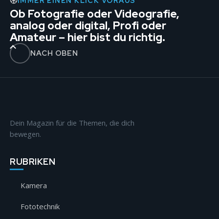
IMMER EINEN KLICK VORAUS
Ob Fotografie oder Videografie,
analog oder digital, Profi oder
Amateur – hier bist du richtig.
NACH OBEN
Dein Magazin für die Themen, die dich
bewegen.
RUBRIKEN
Kamera
Fototechnik