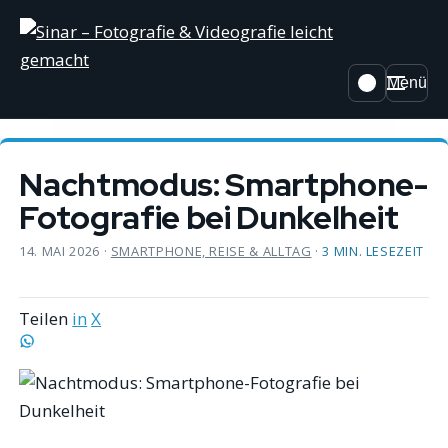
Menü
Nachtmodus: Smartphone-
Fotografie bei Dunkelheit
14. MAI 2026
·
SMARTPHONE, REISE & ALLTAG
·
3 MIN. LESEZEIT
Teilen
in
X