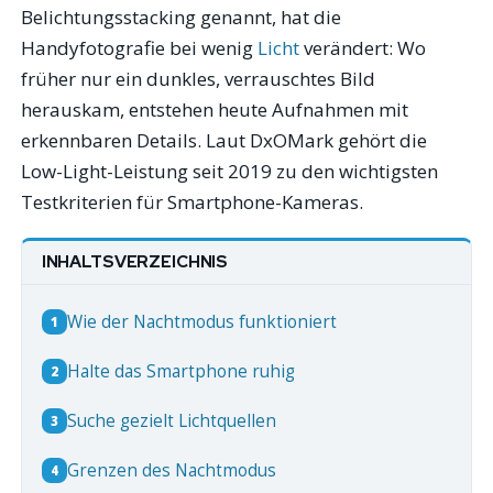
Belichtungsstacking genannt, hat die
Handyfotografie bei wenig
Licht
verändert: Wo
früher nur ein dunkles, verrauschtes Bild
herauskam, entstehen heute Aufnahmen mit
erkennbaren Details. Laut DxOMark gehört die
Low-Light-Leistung seit 2019 zu den wichtigsten
Testkriterien für Smartphone-Kameras.
INHALTSVERZEICHNIS
Wie der Nachtmodus funktioniert
1
Halte das Smartphone ruhig
2
Suche gezielt Lichtquellen
3
Grenzen des Nachtmodus
4