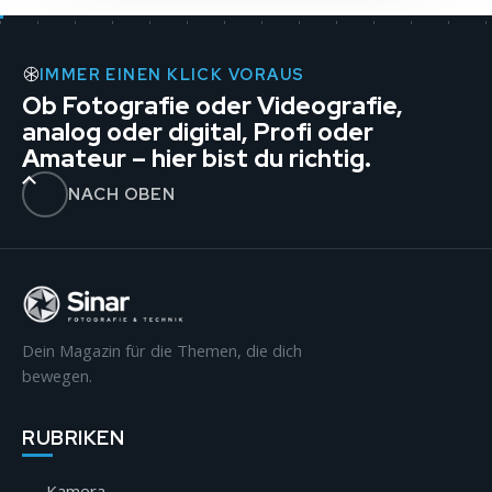
IMMER EINEN KLICK VORAUS
Ob Fotografie oder Videografie,
analog oder digital, Profi oder
Amateur – hier bist du richtig.
NACH OBEN
Dein Magazin für die Themen, die dich
bewegen.
RUBRIKEN
Kamera