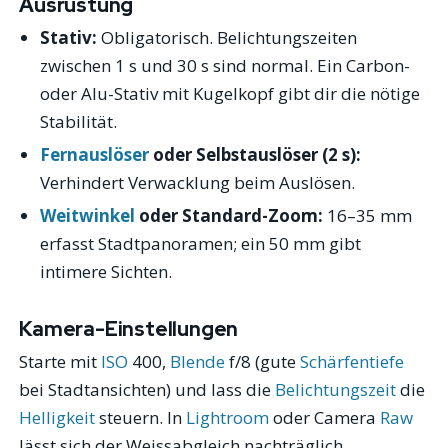
Ausrüstung
Stativ:
Obligatorisch. Belichtungszeiten
zwischen 1 s und 30 s sind normal. Ein Carbon-
oder Alu-Stativ mit Kugelkopf gibt dir die nötige
Stabilität.
Fernauslöser
oder Selbstauslöser (2 s):
Verhindert Verwacklung beim Auslösen.
Weitwinkel
oder Standard-Zoom:
16–35 mm
erfasst Stadtpanoramen; ein 50 mm gibt
intimere Sichten.
Kamera-Einstellungen
Starte mit
ISO
400,
Blende
f/8 (gute
Schärfentiefe
bei Stadtansichten) und lass die
Belichtungszeit
die
Helligkeit
steuern. In
Lightroom
oder Camera
Raw
lässt sich der Weissabgleich nachträglich