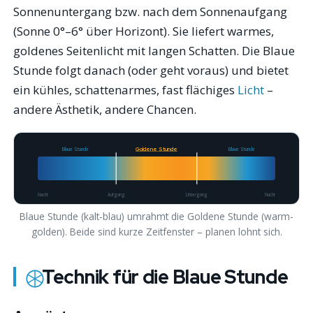
Sonnenuntergang bzw. nach dem Sonnenaufgang
(Sonne 0°–6° über Horizont). Sie liefert warmes,
goldenes Seitenlicht mit langen Schatten. Die Blaue
Stunde folgt danach (oder geht voraus) und bietet
ein kühles, schattenarmes, fast flächiges
Licht
–
andere Ästhetik, andere Chancen.
Blaue Stunde
Goldene Stunde
Blaue Stunde
Nacht
Aufgang
Untergang
Nacht
Blaue Stunde (kalt-blau) umrahmt die Goldene Stunde (warm-
golden). Beide sind kurze Zeitfenster – planen lohnt sich.
Technik für die Blaue Stunde