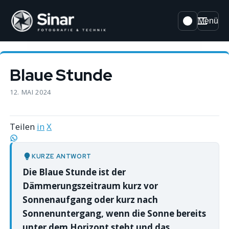
Menü
Blaue Stunde
12. MAI 2024
Teilen
in
X
KURZE ANTWORT
Die Blaue Stunde ist der
Dämmerungszeitraum kurz vor
Sonnenaufgang oder kurz nach
Sonnenuntergang, wenn die Sonne bereits
unter dem Horizont steht und das