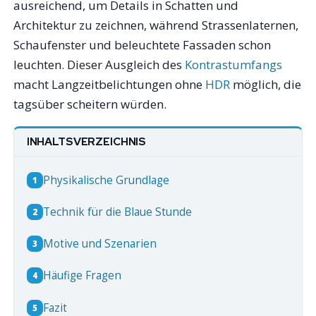
ausreichend, um Details in Schatten und
Architektur zu zeichnen, während Strassenlaternen,
Schaufenster und beleuchtete Fassaden schon
leuchten. Dieser Ausgleich des
Kontrastumfangs
macht Langzeitbelichtungen ohne
HDR
möglich, die
tagsüber scheitern würden.
INHALTSVERZEICHNIS
Physikalische Grundlage
1
Technik für die Blaue Stunde
2
Motive und Szenarien
3
Häufige Fragen
4
Fazit
5