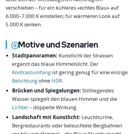
verschieben – für ein kühleres «echtes Blau» auf
6.000–7.000 K einstellen; für wärmeren Look auf
5.000 K senken.
Motive und Szenarien
Stadtpanoramen:
Kunstlicht der Strassen
ergänzt das blaue Himmelslicht. Der
Kontrastumfang
ist gering genug für eine einzige
Belichtung
ohne
HDR
.
Brücken und Spiegelungen:
Stillliegendes
Wasser spiegelt den blauen Himmel und die
Lichter
– doppelte Wirkung.
Landschaft mit Kunstlicht:
Leuchttürme,
Bergrestaurants oder beleuchtete Bergbahnen
vor blauem Himmel – die Blaue Stunde macht