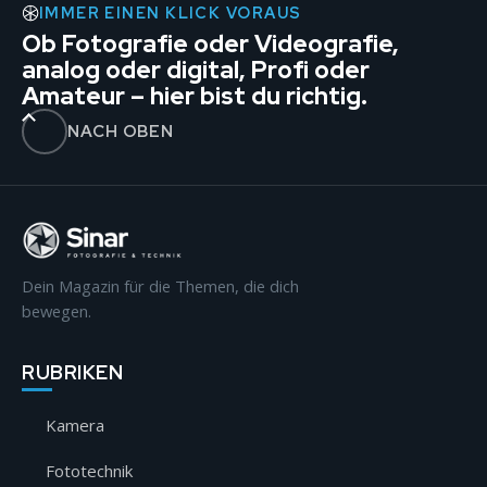
IMMER EINEN KLICK VORAUS
Ob Fotografie oder Videografie,
analog oder digital, Profi oder
Amateur – hier bist du richtig.
NACH OBEN
Dein Magazin für die Themen, die dich
bewegen.
RUBRIKEN
Kamera
Fototechnik