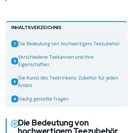
INHALTSVERZEICHNIS
Die Bedeutung von hochwertigem Teezubehör
1
Verschiedene Teekannen und ihre
2
Eigenschaften
Die Kunst des Teetrinkens: Zubehör für jeden
3
Anlass
Häufig gestellte Fragen
4
Die Bedeutung von
hochwertigem Teezubehör