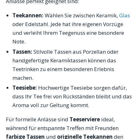
Anlässe perfekt geeignet sind:
Teekannen:
Wählen Sie zwischen Keramik,
Glas
oder Edelstahl. Jede hat ihre eigenen Vorzüge
und verleiht Ihrem Teegenuss eine besondere
Note.
Tassen:
Stilvolle Tassen aus Porzellan oder
handgefertigte Keramiktassen können das
Teetrinken zu einem besonderen Erlebnis
machen.
Teesiebe:
Hochwertige Teesiebe sorgen dafür,
dass Ihr Tee frei von Rückständen bleibt und das
Aroma voll zur Geltung kommt.
Für formelle Anlässe sind
Teeserviere
ideal,
während für entspannte Treffen mit Freunden
farbige Tassen
und
originelle Teekannen
den