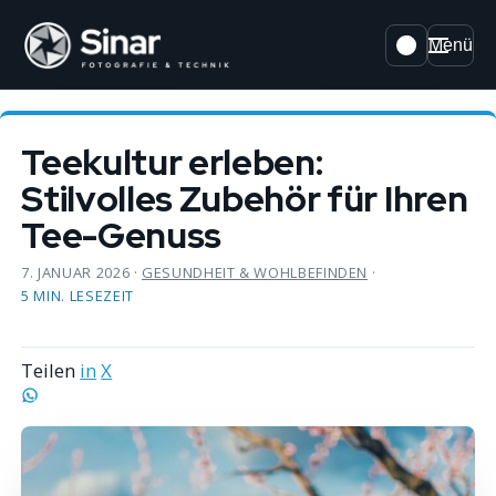
Menü
Teekultur erleben:
Stilvolles Zubehör für Ihren
Tee-Genuss
7. JANUAR 2026
·
GESUNDHEIT & WOHLBEFINDEN
·
5 MIN. LESEZEIT
Teilen
in
X