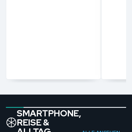
SMARTPHONE,
REISE &
ALLTAG