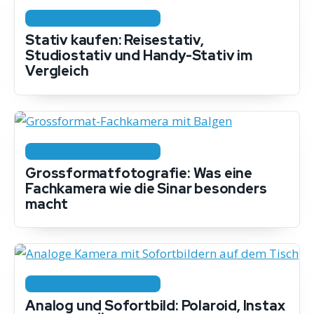
KAMERA & AUSRÜSTUNG
Stativ kaufen: Reisestativ,
Studiostativ und Handy-Stativ im
Vergleich
KAMERA & AUSRÜSTUNG
Grossformatfotografie: Was eine
Fachkamera wie die Sinar besonders
macht
KAMERA & AUSRÜSTUNG
Analog und Sofortbild: Polaroid, Instax