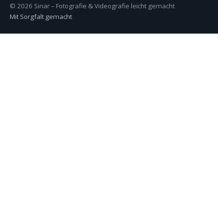
© 2026 Sinar – Fotografie & Videografie leicht gemacht
Mit Sorgfalt gemacht