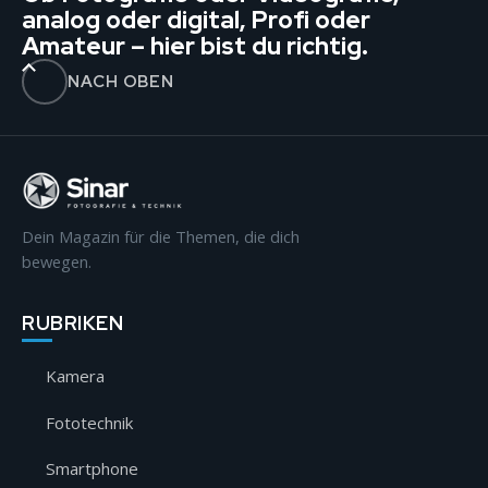
analog oder digital, Profi oder
Amateur – hier bist du richtig.
NACH OBEN
Dein Magazin für die Themen, die dich
bewegen.
RUBRIKEN
Kamera
Fototechnik
Smartphone