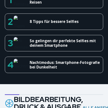
1
Reisen
2
8 Tipps für bessere Selfies
3
So gelingen dir perfekte Selfies mit
deinem Smartphone
4
Nachtmodus: Smartphone-Fotografie
bei Dunkelheit
BILDBEARBEITUNG,
DRUCK & AUSGABE
ALLE ANSE