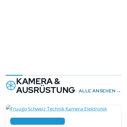
KAMERA &
AUSRÜSTUNG
ALLE ANSEHEN →
KAMERA & AUSRÜSTUNG