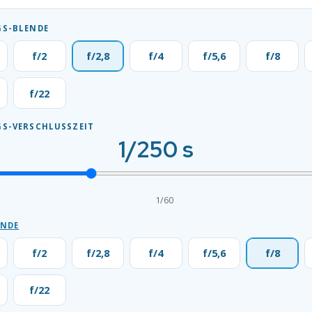
S-BLENDE
f/2
f/2,8
f/4
f/5,6
f/8
f/22
S-VERSCHLUSSZEIT
1/250 s
1/60
ENDE
f/2
f/2,8
f/4
f/5,6
f/8
f/22