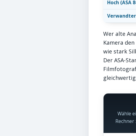
Hoch (ASA 8
Verwandter
Wer alte Ana
Kamera den 
wie stark Sil
Der ASA-Sta
Filmfotograf
gleichwertig
Wähle e
Rechner 