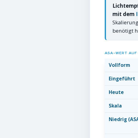
Lichtempf
mit dem
Skalierung
benötigt h
ASA-WERT AUF 
Vollform
Eingeführt
Heute
Skala
Niedrig (AS