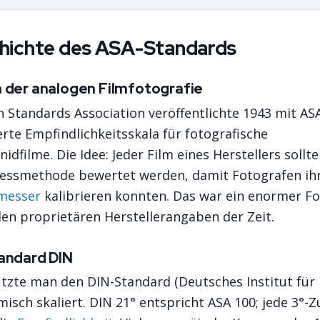
hichte des ASA-Standards
n der analogen Filmfotografie
 Standards Association veröffentlichte 1943 mit ASA
rte Empfindlichkeitsskala für fotografische
nidfilme. Die Idee: Jeder Film eines Herstellers sollt
essmethode bewertet werden, damit Fotografen ih
messer
kalibrieren konnten. Das war ein enormer Fo
en proprietären Herstellerangaben der Zeit.
tandard DIN
utzte man den DIN-Standard (Deutsches Institut für
misch skaliert. DIN 21° entspricht ASA 100; jede 3°