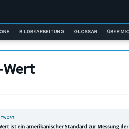
ONE
BILDBEARBEITUNG
GLOSSAR
ÜBER MI
-Wert
NTWORT
ert ist ein amerikanischer Standard zur Messung der