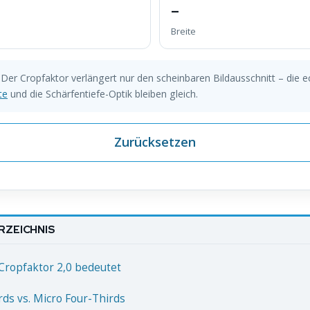
–
Breite
Der Cropfaktor verlängert nur den scheinbaren Bildausschnitt – die e
te
und die Schärfentiefe-Optik bleiben gleich.
Zurücksetzen
RZEICHNIS
Cropfaktor 2,0 bedeutet
rds vs. Micro Four-Thirds