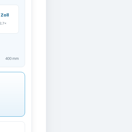
 Zoll
2,7×
400 mm