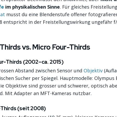
fe
im physikalischen Sinne
. Für gleiches Freistellu
mat
musst du eine Blendenstufe offener fotografiere
.8 entspricht in der Freistellungswirkung ungefähr f
Thirds vs. Micro Four-Thirds
ur-Thirds (2002–ca. 2015)
rossen Abstand zwischen Sensor und
Objektiv
(Aufl
ischen Sucher per Spiegel. Hauptmodelle: Olympus 
. Die Objektive sind grosser und schwerer, optisch ab
d. Mit Adapter an MFT-Kameras nutzbar.
Thirds (seit 2008)