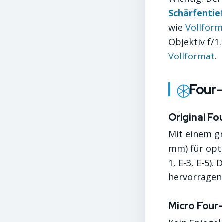
Schärfentie
wie
Vollfor
Objektiv f/1
Vollformat
.
Four-
Original Fo
Mit einem g
mm) für opt
1, E-3, E-5)
hervorragen
Micro Four-