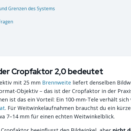
und Grenzen des Systems
Fragen
der Cropfaktor 2,0 bedeutet
ektiv mit 25 mm
Brennweite
liefert denselben Bildw
rmat-Objektiv – das ist der Cropfaktor in der Praxi
n ist das ein Vorteil: Ein 100-mm-Tele verhält sic
at
. Für Weitwinkelaufnahmen brauchst du ein kürze
twa 7–14 mm für einen echten Weitwinkelblick.
 Cropfaktor beeinflusst den Bildwinkel, aber
nicht d