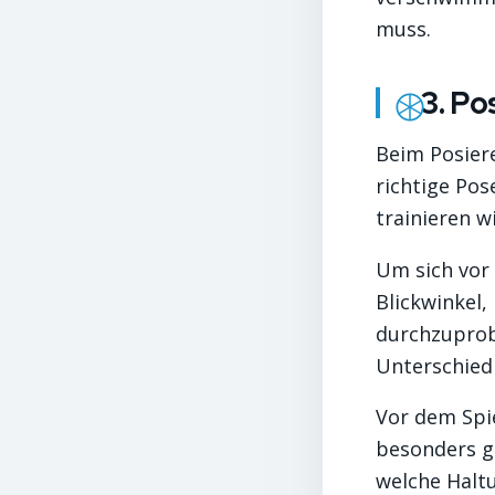
muss.
3. Po
Beim Posiere
richtige Pos
trainieren w
Um sich vor 
Blickwinkel
durchzuprob
Unterschied 
Vor dem Spie
besonders g
welche Haltu