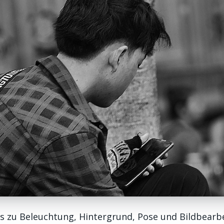
ps zu Beleuchtung, Hintergrund, Pose und Bildbearb