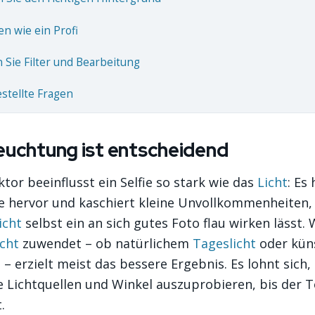
en wie ein Profi
 Sie Filter und Bearbeitung
estellte Fragen
leuchtung ist entscheidend
tor beeinflusst ein Selfie so stark wie das
Licht
: Es
e hervor und kaschiert kleine Unvollkommenheiten
icht
selbst ein an sich gutes Foto flau wirken lässt. 
icht
zuwendet – ob natürlichem
Tageslicht
oder küns
– erzielt meist das bessere Ergebnis. Es lohnt sich,
 Lichtquellen und Winkel auszuprobieren, bis der T
.