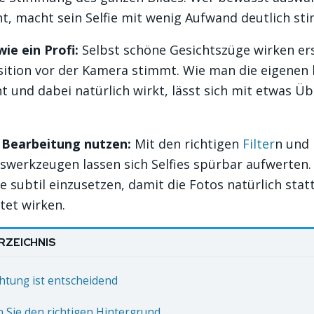
t, macht sein Selfie mit wenig Aufwand deutlich st
ie ein Profi:
Selbst schöne Gesichtszüge wirken erst
sition vor der Kamera stimmt. Wie man die eigenen
t und dabei natürlich wirkt, lässt sich mit etwas Ü
Bearbeitung nutzen:
Mit den richtigen
Filter
n und
werkzeugen lassen sich Selfies spürbar aufwerten. 
te subtil einzusetzen, damit die Fotos natürlich stat
tet wirken.
RZEICHNIS
chtung ist entscheidend
n Sie den richtigen Hintergrund