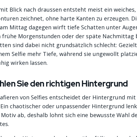
it Blick nach draussen entsteht meist ein weiches, 
onturen zeichnet, ohne harte Kanten zu erzeugen. D
 am Mittag dagegen wirft tiefe Schatten unter Auge
h frühe Morgenstunden oder der späte Nachmittag 
tten sind dabei nicht grundsätzlich schlecht: Gezielt
nem Selfie mehr Tiefe, während sie ungewollt platzi
hig wirken lassen.
hlen Sie den richtigen Hintergrund
fieren von Selfies entscheidet der Hintergrund mit
 Ein chaotischer oder unpassender Hintergrund len
 Motiv ab, deshalb lohnt sich eine bewusste Wahl d
tes.