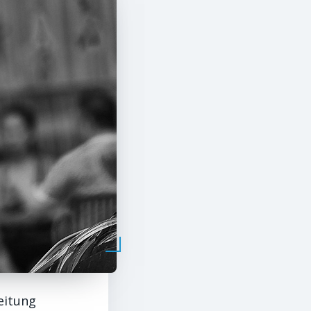
eitung