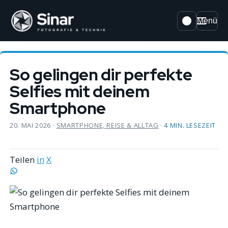
Menü
So gelingen dir perfekte
Selfies mit deinem
Smartphone
20. MAI 2026
·
SMARTPHONE, REISE & ALLTAG
·
4 MIN. LESEZEIT
Teilen
in
X