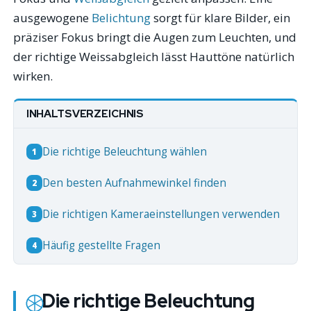
ausgewogene
Belichtung
sorgt für klare Bilder, ein
präziser Fokus bringt die Augen zum Leuchten, und
der richtige Weissabgleich lässt Hauttöne natürlich
wirken.
INHALTSVERZEICHNIS
Die richtige Beleuchtung wählen
1
Den besten Aufnahmewinkel finden
2
Die richtigen Kameraeinstellungen verwenden
3
Häufig gestellte Fragen
4
Die richtige Beleuchtung