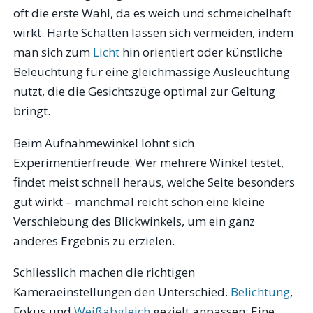
oft die erste Wahl, da es weich und schmeichelhaft
wirkt. Harte Schatten lassen sich vermeiden, indem
man sich zum
Licht
hin orientiert oder künstliche
Beleuchtung für eine gleichmässige Ausleuchtung
nutzt, die die Gesichtszüge optimal zur Geltung
bringt.
Beim Aufnahmewinkel lohnt sich
Experimentierfreude. Wer mehrere Winkel testet,
findet meist schnell heraus, welche Seite besonders
gut wirkt – manchmal reicht schon eine kleine
Verschiebung des Blickwinkels, um ein ganz
anderes Ergebnis zu erzielen.
Schliesslich machen die richtigen
Kameraeinstellungen den Unterschied.
Belichtung
,
Fokus und
Weißabgleich
gezielt anpassen: Eine