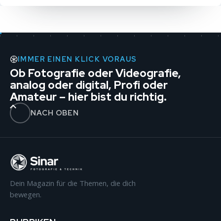
IMMER EINEN KLICK VORAUS
Ob Fotografie oder Videografie,
analog oder digital, Profi oder
Amateur – hier bist du richtig.
NACH OBEN
Dein Magazin für die Themen, die dich
bewegen.