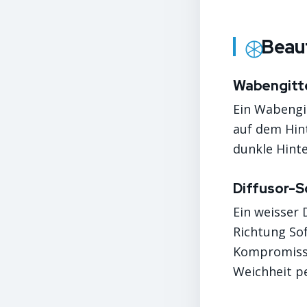
Beau
Wabengitt
Ein Wabengi
auf dem Hin
dunkle Hint
Diffusor-S
Ein weisser 
Richtung Sof
Kompromiss 
Weichheit p