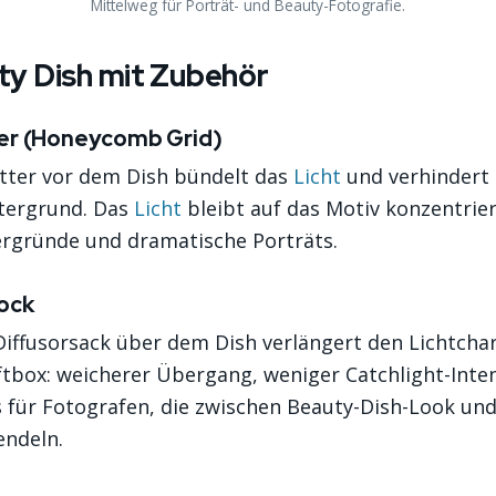
Mittelweg für Porträt- und Beauty-Fotografie.
ty Dish mit Zubehör
er (Honeycomb Grid)
tter vor dem Dish bündelt das
Licht
und verhindert 
tergrund. Das
Licht
bleibt auf das Motiv konzentriert
ergründe und dramatische Porträts.
ock
Diffusorsack über dem Dish verlängert den Lichtcha
tbox: weicherer Übergang, weniger Catchlight-Inten
für Fotografen, die zwischen Beauty-Dish-Look und
endeln.