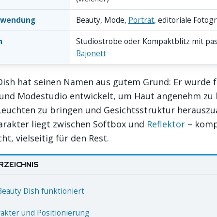
nwendung
Beauty, Mode,
Porträt
, editoriale Fotogr
n
Studiostrobe oder Kompaktblitz mit p
Bajonett
Dish hat seinen Namen aus gutem Grund: Er wurde f
 und Modestudio entwickelt, um Haut angenehm zu 
euchten zu bringen und Gesichtsstruktur herauszu
arakter liegt zwischen Softbox und
Reflektor
– komp
ht, vielseitig für den Rest.
RZEICHNIS
Beauty Dish funktioniert
rakter und Positionierung