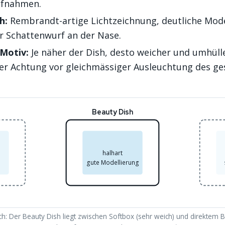
ufnahmen.
h:
Rembrandt-artige Lichtzeichnung, deutliche Mode
er Schattenwurf an der Nase.
Motiv:
Je näher der Dish, desto weicher und umhüll
er Achtung vor gleichmässiger Ausleuchtung des g
Beauty Dish
halhart
gute Modellierung
ch: Der Beauty Dish liegt zwischen Softbox (sehr weich) und direktem Blit