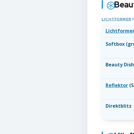
Beaut
LICHTFORMER
I
Lichtforme
Softbox (gr
Beauty Dish
Reflektor
(S
Direktblitz