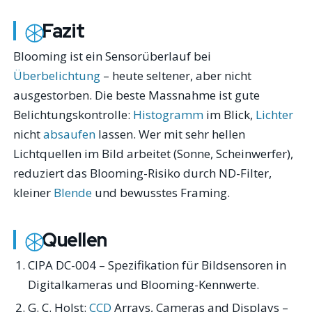
Fazit
Blooming ist ein Sensorüberlauf bei
Überbelichtung
– heute seltener, aber nicht
ausgestorben. Die beste Massnahme ist gute
Belichtungskontrolle:
Histogramm
im Blick,
Lichter
nicht
absaufen
lassen. Wer mit sehr hellen
Lichtquellen im Bild arbeitet (Sonne, Scheinwerfer),
reduziert das Blooming-Risiko durch ND-Filter,
kleiner
Blende
und bewusstes Framing.
Quellen
CIPA DC-004 – Spezifikation für Bildsensoren in
Digitalkameras und Blooming-Kennwerte.
G. C. Holst:
CCD
Arrays, Cameras and Displays
–