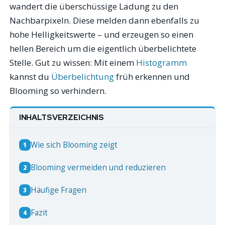
wandert die überschüssige Ladung zu den
Nachbarpixeln. Diese melden dann ebenfalls zu
hohe Helligkeitswerte – und erzeugen so einen
hellen Bereich um die eigentlich überbelichtete
Stelle. Gut zu wissen: Mit einem
Histogramm
kannst du
Überbelichtung
früh erkennen und
Blooming so verhindern.
INHALTSVERZEICHNIS
Wie sich Blooming zeigt
1
Blooming vermeiden und reduzieren
2
Häufige Fragen
3
Fazit
4