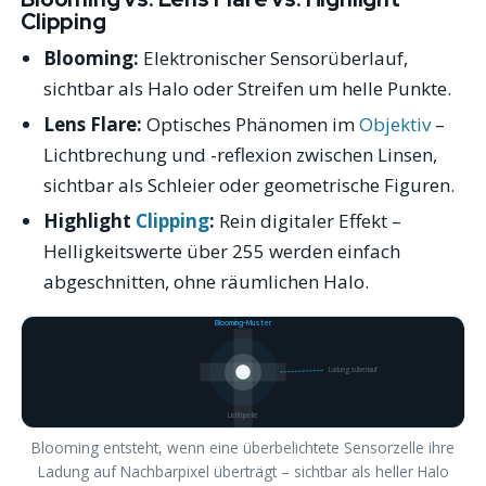
Clipping
Blooming:
Elektronischer Sensorüberlauf,
sichtbar als Halo oder Streifen um helle Punkte.
Lens Flare:
Optisches Phänomen im
Objektiv
–
Lichtbrechung und -reflexion zwischen Linsen,
sichtbar als Schleier oder geometrische Figuren.
Highlight
Clipping
:
Rein digitaler Effekt –
Helligkeitswerte über 255 werden einfach
abgeschnitten, ohne räumlichen Halo.
Blooming-Muster
Ladungsüberlauf
Lichtquelle
Blooming entsteht, wenn eine überbelichtete Sensorzelle ihre
Ladung auf Nachbarpixel überträgt – sichtbar als heller Halo