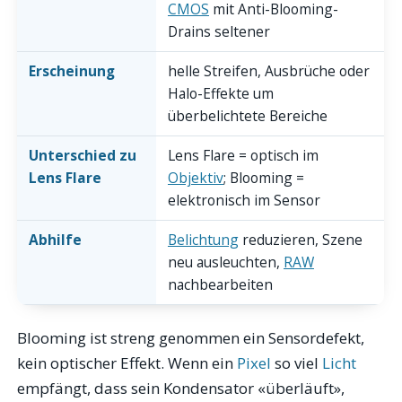
CMOS
mit Anti-Blooming-
Drains seltener
Erscheinung
helle Streifen, Ausbrüche oder
Halo-Effekte um
überbelichtete Bereiche
Unterschied zu
Lens Flare = optisch im
Lens Flare
Objektiv
; Blooming =
elektronisch im Sensor
Abhilfe
Belichtung
reduzieren, Szene
neu ausleuchten,
RAW
nachbearbeiten
Blooming ist streng genommen ein Sensordefekt,
kein optischer Effekt. Wenn ein
Pixel
so viel
Licht
empfängt, dass sein Kondensator «überläuft»,