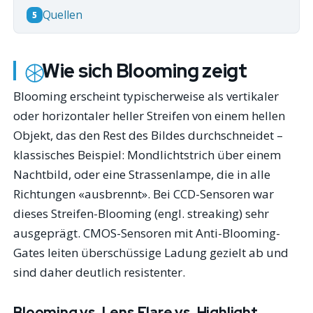
Quellen
5
Wie sich Blooming zeigt
Blooming erscheint typischerweise als vertikaler
oder horizontaler heller Streifen von einem hellen
Objekt, das den Rest des Bildes durchschneidet –
klassisches Beispiel: Mondlichtstrich über einem
Nachtbild, oder eine Strassenlampe, die in alle
Richtungen «ausbrennt». Bei CCD-Sensoren war
dieses Streifen-Blooming (engl.
streaking
) sehr
ausgeprägt. CMOS-Sensoren mit Anti-Blooming-
Gates leiten überschüssige Ladung gezielt ab und
sind daher deutlich resistenter.
Blooming vs. Lens Flare vs. Highlight