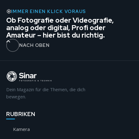
IMMER EINEN KLICK VORAUS
Ob Fotografie oder Videografie,
analog oder digital, Profi oder
Amateur – hier bist du richtig.
NACH OBEN
Dein Magazin für die Themen, die dich
bewegen.
RUBRIKEN
Kamera