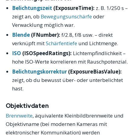
Belichtungszeit
(ExposureTime):
z. B. 1/250 s –
zeigt an, ob
Bewegungsunschärfe
oder
Verwacklung möglich war.
Blende
(FNumber):
f/2.8, f/8 usw. – direkt
verknüpft mit
Schärfentiefe
und Lichtmenge.
ISO
(ISOSpeedRatings):
Lichtempfindlichkeit –
hohe ISO-Werte korrelieren mit Rauschpotenzial.
Belichtungskorrektur
(ExposureBiasValue):
zeigt, ob du bewusst über- oder unterbelichtet
hast.
Objektivdaten
Brennweite
, äquivalente Kleinbildbrennweite und
Objektivname (bei modernen Kameras mit
elektronischer Kommunikation) werden