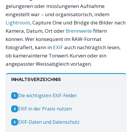
gelungenen oder misslungenen Aufnahme
eingestellt war – und organisatorisch, indem
Lightroom
, Capture One und Bridge die Bilder nach
Kamera, Datum, Ort oder
Brennweite
filtern
können. Wer konsequent im RAW-Format
fotografiert, kann in
EXIF
auch nachträglich lesen,
ob kamerainterne Tonwert-Kurven oder ein
angepasster Weissabgleich vorlagen.
INHALTSVERZEICHNIS
Die wichtigsten EXIF-Felder
1
EXIF in der Praxis nutzen
2
EXIF-Daten und Datenschutz
3