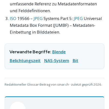
umfassende Referenz zu Metadatenformaten
und Felddefinitionen.
ISO
19566 –
JPEG
Systems Part 5:
JPEG
Universal
Metadata Box Format (JUMBF) – Metadaten-
Einbettung in Bilddateien.
Blende
Verwandte Begriffe:
Belichtungszeit
NAS-System
Bit
Redaktioneller Glossar-Beitrag von sinar.ch · zuletzt geprüft 2026.