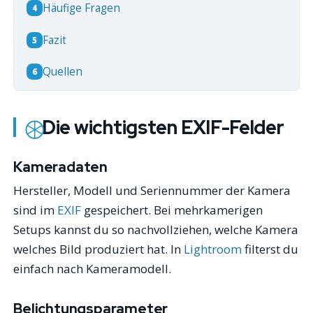
Häufige Fragen
4
Fazit
5
Quellen
6
Die wichtigsten EXIF-Felder
Kameradaten
Hersteller, Modell und Seriennummer der Kamera
sind im
EXIF
gespeichert. Bei mehrkamerigen
Setups kannst du so nachvollziehen, welche Kamera
welches Bild produziert hat. In
Lightroom
filterst du
einfach nach Kameramodell.
Belichtungsparameter