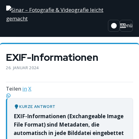
Menü
EXIF-Informationen
26. JANUAR 2024
Teilen
in
X
KURZE ANTWORT
EXIF-Informationen (Exchangeable Image
File Format) sind Metadaten, die
automatisch in jede Bilddatei eingebettet