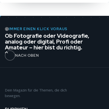
IMMER EINEN KLICK VORAUS
Ob Fotografie oder Videografie,
analog oder digital, Profi oder
Amateur – hier bist du richtig.
NACH OBEN
Dein Magazin für die Themen, die dich
bewegen.