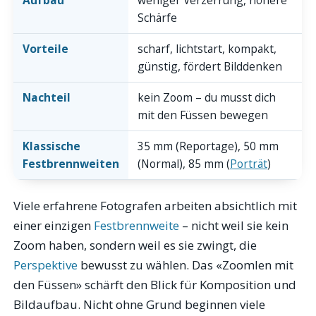
Aufbau
weniger Verzerrung, höhere
Schärfe
Vorteile
scharf, lichtstart, kompakt,
günstig, fördert Bilddenken
Nachteil
kein Zoom – du musst dich
mit den Füssen bewegen
Klassische
35 mm (Reportage), 50 mm
Festbrennweiten
(Normal), 85 mm (
Porträt
)
Viele erfahrene Fotografen arbeiten absichtlich mit
einer einzigen
Festbrennweite
– nicht weil sie kein
Zoom haben, sondern weil es sie zwingt, die
Perspektive
bewusst zu wählen. Das «Zoomlen mit
den Füssen» schärft den Blick für Komposition und
Bildaufbau. Nicht ohne Grund beginnen viele