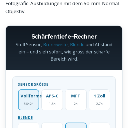
Fotografie-Ausbildungen mit dem 50-mm-Normal-
Objektiv.
Schärfentiefe-Rechner
Stell Sensor,
Brennweite
,
Blende
und Abstand
ein – und sieh sofort, wie gross der scharfe
Bereich wird.
SENSORGRÖSSE
Vollformat
APS-C
MFT
1 Zoll
36×24
1,5×
2×
2,7×
BLENDE