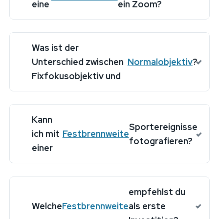
eine
ein Zoom?
Was ist der
Unterschied zwischen
Normalobjektiv
?
Fixfokusobjektiv und
Kann
Sportereignisse
ich mit
Festbrennweite
fotografieren?
einer
empfehlst du
Welche
Festbrennweite
als erste