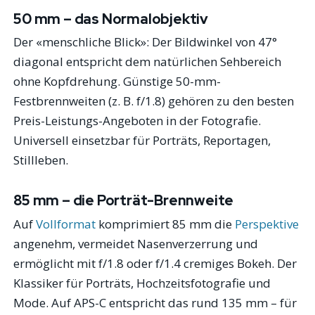
50 mm – das Normalobjektiv
Der «menschliche Blick»: Der Bildwinkel von 47°
diagonal entspricht dem natürlichen Sehbereich
ohne Kopfdrehung. Günstige 50-mm-
Festbrennweiten (z. B. f/1.8) gehören zu den besten
Preis-Leistungs-Angeboten in der Fotografie.
Universell einsetzbar für Porträts, Reportagen,
Stillleben.
85 mm – die Porträt-Brennweite
Auf
Vollformat
komprimiert 85 mm die
Perspektive
angenehm, vermeidet Nasenverzerrung und
ermöglicht mit f/1.8 oder f/1.4 cremiges Bokeh. Der
Klassiker für Porträts, Hochzeitsfotografie und
Mode. Auf APS-C entspricht das rund 135 mm – für