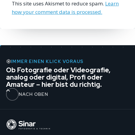
This site uses Akismet to reduce spam.
Learn
how your comment data is processed.
IMMER EINEN KLICK VORAUS
Ob Fotografie oder Videografie,
analog oder digital, Profi oder
Amateur – hier bist du richtig.
NACH OBEN