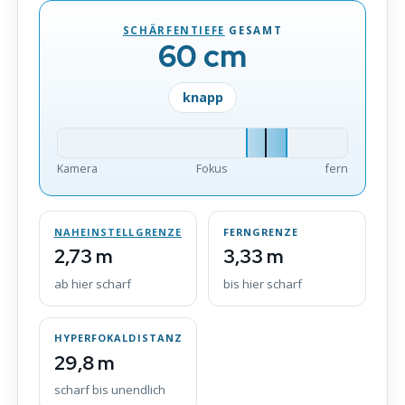
SCHÄRFENTIEFE
GESAMT
60 cm
knapp
Kamera
Fokus
fern
NAHEINSTELLGRENZE
FERNGRENZE
2,73 m
3,33 m
ab hier scharf
bis hier scharf
HYPERFOKALDISTANZ
29,8 m
scharf bis unendlich