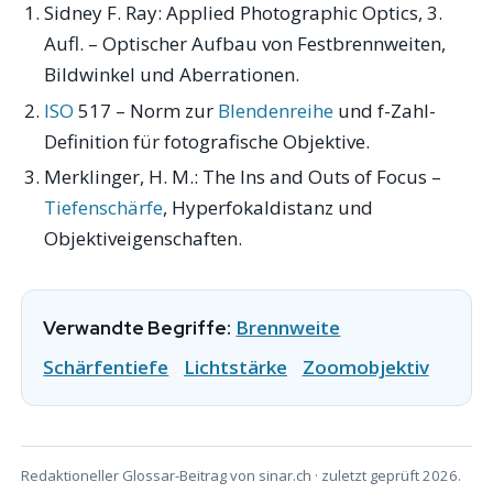
Sidney F. Ray:
Applied Photographic Optics
, 3.
Aufl. – Optischer Aufbau von Festbrennweiten,
Bildwinkel und Aberrationen.
ISO
517 – Norm zur
Blendenreihe
und f-Zahl-
Definition für fotografische Objektive.
Merklinger, H. M.:
The Ins and Outs of Focus
–
Tiefenschärfe
, Hyperfokaldistanz und
Objektiveigenschaften.
Brennweite
Verwandte Begriffe:
Schärfentiefe
Lichtstärke
Zoomobjektiv
Redaktioneller Glossar-Beitrag von sinar.ch · zuletzt geprüft 2026.