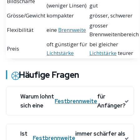
Bildschärfe
(weniger Linsen)
gut
Grösse/Gewicht
kompakter
grösser, schwerer
grosser
Flexibilität
eine
Brennweite
Brennweitenbereich
oft günstiger für
bei gleicher
Preis
Lichtstärke
Lichtstärke
teurer
Häufige Fragen
Warum lohnt
für
Festbrennweite
sich eine
Anfänger?
Ist
immer schärfer als
Festbrennweite