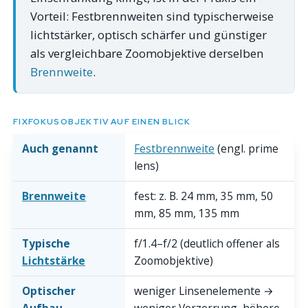
Vorteil: Festbrennweiten sind typischerweise
lichtstärker, optisch schärfer und günstiger
als vergleichbare Zoomobjektive derselben
Brennweite
.
FIXFOKUSOBJEKTIV AUF EINEN BLICK
Auch genannt
Festbrennweite
(engl. prime
lens)
Brennweite
fest: z. B. 24 mm, 35 mm, 50
mm, 85 mm, 135 mm
Typische
f/1.4–f/2 (deutlich offener als
Lichtstärke
Zoomobjektive)
Optischer
weniger Linsenelemente →