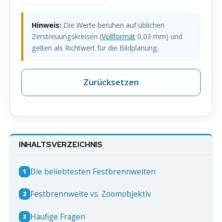
Hinweis:
Die Werte beruhen auf üblichen
Zerstreuungskreisen (
Vollformat
0,03 mm) und
gelten als Richtwert für die Bildplanung.
Zurücksetzen
INHALTSVERZEICHNIS
Die beliebtesten Festbrennweiten
1
Festbrennweite vs. Zoomobjektiv
2
Häufige Fragen
3