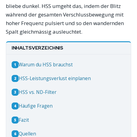
bliebe dunkel. HSS umgeht das, indem der Blitz
während der gesamten Verschlussbewegung mit
hoher Frequenz pulsiert und so den wandernden
Spalt gleichmässig ausleuchtet.
INHALTSVERZEICHNIS
Warum du HSS brauchst
1
HSS-Leistungsverlust einplanen
2
HSS vs. ND-Filter
3
Häufige Fragen
4
Fazit
5
Quellen
6