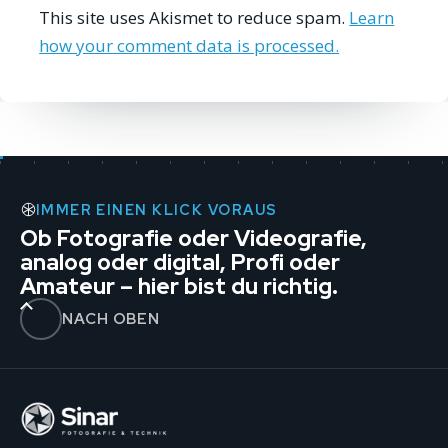
This site uses Akismet to reduce spam.
Learn
how your comment data is processed.
IMMER EINEN KLICK VORAUS
Ob Fotografie oder Videografie,
analog oder digital, Profi oder
Amateur – hier bist du richtig.
NACH OBEN