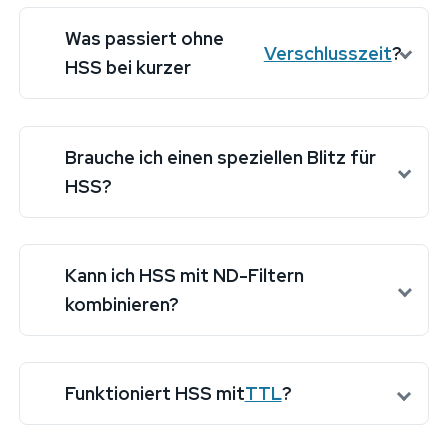
Was passiert ohne
Verschlusszeit
?
HSS bei kurzer
Brauche ich einen speziellen Blitz für
HSS?
Kann ich HSS mit ND-Filtern
kombinieren?
Funktioniert HSS mit
TTL
?