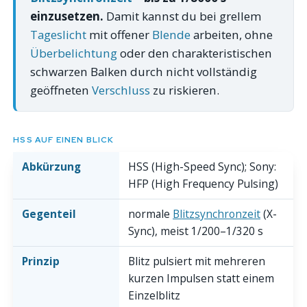
einzusetzen.
Damit kannst du bei grellem
Tageslicht
mit offener
Blende
arbeiten, ohne
Überbelichtung
oder den charakteristischen
schwarzen Balken durch nicht vollständig
geöffneten
Verschluss
zu riskieren.
HSS AUF EINEN BLICK
Abkürzung
HSS (High-Speed Sync); Sony:
HFP (High Frequency Pulsing)
Gegenteil
normale
Blitzsynchronzeit
(X-
Sync), meist 1/200–1/320 s
Prinzip
Blitz pulsiert mit mehreren
kurzen Impulsen statt einem
Einzelblitz