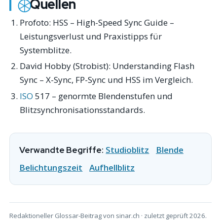
Quellen
Profoto:
HSS – High-Speed Sync Guide
–
Leistungsverlust und Praxistipps für
Systemblitze.
David Hobby (Strobist):
Understanding Flash
Sync
– X-Sync, FP-Sync und HSS im Vergleich.
ISO
517 – genormte Blendenstufen und
Blitzsynchronisationsstandards.
Studioblitz
Blende
Verwandte Begriffe:
Belichtungszeit
Aufhellblitz
Redaktioneller Glossar-Beitrag von sinar.ch · zuletzt geprüft 2026.