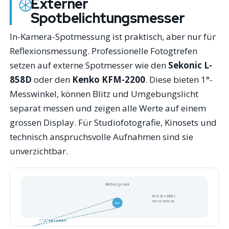
Externer
Spotbelichtungsmesser
In-Kamera-Spotmessung ist praktisch, aber nur für
Reflexionsmessung. Professionelle Fotogtrefen
setzen auf externe Spotmesser wie den
Sekonic L-
858D
oder den
Kenko KFM-2200
. Diese bieten 1°-
Messwinkel, können Blitz und Umgebungslicht
separat messen und zeigen alle Werte auf einem
grossen Display. Für Studiofotografie, Kinosets und
technisch anspruchsvolle Aufnahmen sind sie
unverzichtbar.
Bildfeld gesamt
Rest des Bildes
fliesst nicht ein
Spot
1°–5° Messwinkel