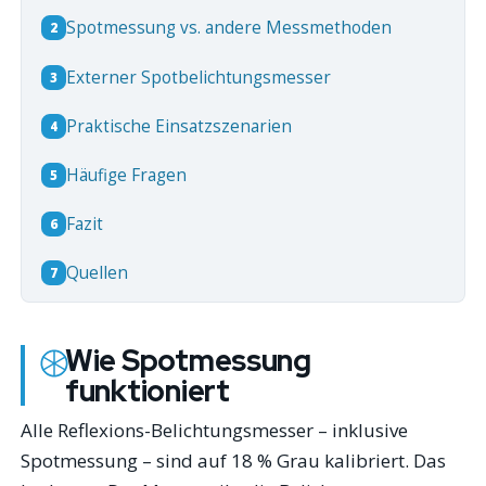
Spotmessung vs. andere Messmethoden
2
Externer Spotbelichtungsmesser
3
Praktische Einsatzszenarien
4
Häufige Fragen
5
Fazit
6
Quellen
7
Wie Spotmessung
funktioniert
Alle Reflexions-Belichtungsmesser – inklusive
Spotmessung – sind auf 18 % Grau kalibriert. Das