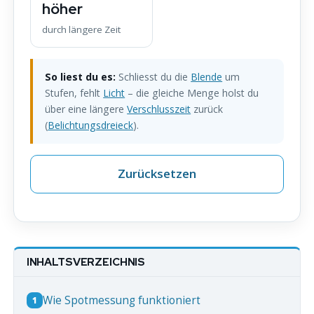
höher
durch längere Zeit
So liest du es:
Schliesst du die
Blende
um
Stufen, fehlt
Licht
– die gleiche Menge holst du
über eine längere
Verschlusszeit
zurück
(
Belichtungsdreieck
).
Zurücksetzen
INHALTSVERZEICHNIS
Wie Spotmessung funktioniert
1