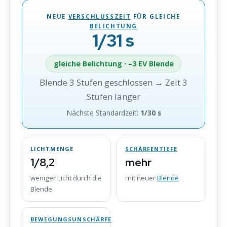
NEUE
VERSCHLUSSZEIT
FÜR GLEICHE
BELICHTUNG
1/31 s
gleiche Belichtung · –3 EV Blende
Blende 3 Stufen geschlossen → Zeit 3
Stufen länger
Nächste Standardzeit:
1/30 s
LICHTMENGE
SCHÄRFENTIEFE
1/8,2
mehr
weniger Licht durch die
mit neuer
Blende
Blende
BEWEGUNGSUNSCHÄRFE