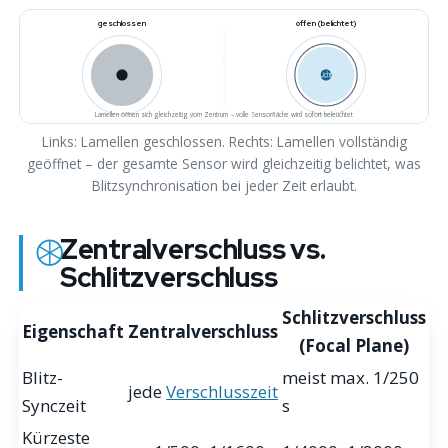
geschlossen
offen (belichtet)
Licht
Lamellen öffnen sich gleichzeitig vom Zentrum – volle Sensorfläche wird sofort beleuchtet
Links: Lamellen geschlossen. Rechts: Lamellen vollständig
geöffnet – der gesamte Sensor wird gleichzeitig belichtet, was
Blitzsynchronisation bei jeder Zeit erlaubt.
Zentralverschluss vs.
Schlitzverschluss
Schlitzverschluss
Eigenschaft
Zentralverschluss
(Focal Plane)
Blitz-
meist max. 1/250
jede
Verschlusszeit
Synczeit
s
Kürzeste