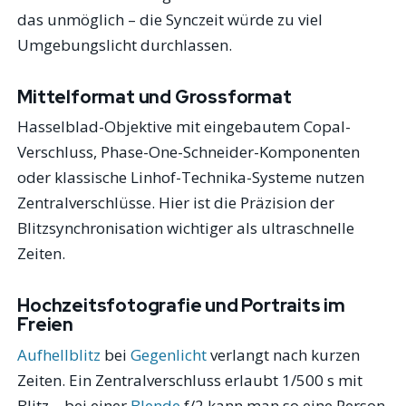
das unmöglich – die Synczeit würde zu viel
Umgebungslicht durchlassen.
Mittelformat und Grossformat
Hasselblad-Objektive mit eingebautem Copal-
Verschluss, Phase-One-Schneider-Komponenten
oder klassische Linhof-Technika-Systeme nutzen
Zentralverschlüsse. Hier ist die Präzision der
Blitzsynchronisation wichtiger als ultraschnelle
Zeiten.
Hochzeitsfotografie und Portraits im
Freien
Aufhellblitz
bei
Gegenlicht
verlangt nach kurzen
Zeiten. Ein Zentralverschluss erlaubt 1/500 s mit
Blitz – bei einer
Blende
f/2 kann man so eine Person