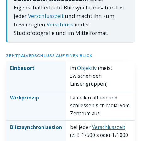
Eigenschaft erlaubt Blitzsynchronisation bei
jeder
Verschlusszeit
und macht ihn zum
bevorzugten
Verschluss
in der
Studiofotografie und im Mittelformat.
ZENTRALVERSCHLUSS AUF EINEN BLICK
Einbauort
im
Objektiv
(meist
zwischen den
Linsengruppen)
Wirkprinzip
Lamellen öffnen und
schliessen sich radial vom
Zentrum aus
Blitzsynchronisation
bei jeder
Verschlusszeit
(z. B. 1/500 s oder 1/1000