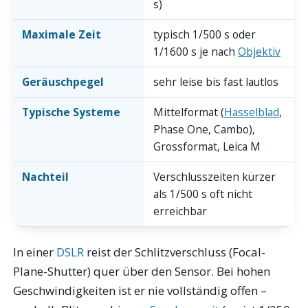
s)
Maximale Zeit
typisch 1/500 s oder
1/1600 s je nach
Objektiv
Geräuschpegel
sehr leise bis fast lautlos
Typische Systeme
Mittelformat (
Hasselblad
,
Phase One, Cambo),
Grossformat, Leica M
Nachteil
Verschlusszeiten kürzer
als 1/500 s oft nicht
erreichbar
In einer
DSLR
reist der Schlitzverschluss (Focal-
Plane-Shutter) quer über den Sensor. Bei hohen
Geschwindigkeiten ist er nie vollständig offen –