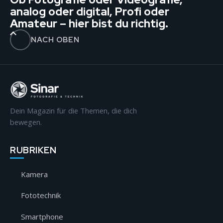
analog oder digital, Profi oder
Amateur – hier bist du richtig.
NACH OBEN
Dein Magazin für die Themen, die dich
bewegen.
RUBRIKEN
Kamera
Fototechnik
Smartphone