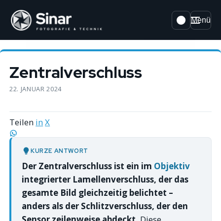
Menü
Zentralverschluss
22. JANUAR 2024
Teilen
in
X
KURZE ANTWORT
Der Zentralverschluss ist ein im
Objektiv
integrierter Lamellenverschluss, der das
gesamte Bild gleichzeitig belichtet –
anders als der Schlitzverschluss, der den
Sensor zeilenweise abdeckt.
Diese