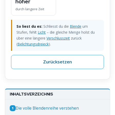
höher
durch längere Zeit
So liest du es:
Schliesst du die
Blende
um
Stufen, fehlt
Licht
– die gleiche Menge holst du
über eine längere
Verschlusszeit
zurück
(
Belichtungsdreieck
).
Zurücksetzen
INHALTSVERZEICHNIS
Die volle Blendenreihe verstehen
1