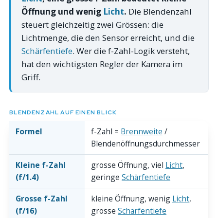
Öffnung und wenig
Licht
.
Die Blendenzahl
steuert gleichzeitig zwei Grössen: die
Lichtmenge, die den Sensor erreicht, und die
Schärfentiefe
. Wer die f-Zahl-Logik versteht,
hat den wichtigsten Regler der Kamera im
Griff.
BLENDENZAHL AUF EINEN BLICK
Formel
f-Zahl =
Brennweite
/
Blendenöffnungsdurchmesser
Kleine f-Zahl
grosse Öffnung, viel
Licht
,
(f/1.4)
geringe
Schärfentiefe
Grosse f-Zahl
kleine Öffnung, wenig
Licht
,
(f/16)
grosse
Schärfentiefe