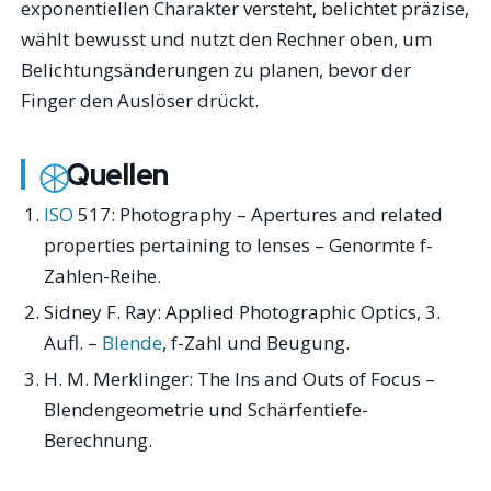
exponentiellen Charakter versteht, belichtet präzise,
wählt bewusst und nutzt den Rechner oben, um
Belichtungsänderungen zu planen, bevor der
Finger den Auslöser drückt.
Quellen
ISO
517: Photography – Apertures and related
properties pertaining to lenses – Genormte f-
Zahlen-Reihe.
Sidney F. Ray:
Applied Photographic Optics
, 3.
Aufl. –
Blende
, f-Zahl und Beugung.
H. M. Merklinger:
The Ins and Outs of Focus
–
Blendengeometrie und Schärfentiefe-
Berechnung.