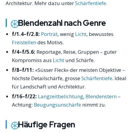
Architektur. Mehr dazu unter
Schärfentiefe
.
Blendenzahl nach Genre
f/1.4–f/2.8:
Porträt
, wenig
Licht
, bewusstes
Freistellen
des Motivs.
f/4–f/5.6:
Reportage, Reise, Gruppen – guter
Kompromiss aus
Licht
und Schärfe.
f/8–f/11:
«Süsser Fleck» der meisten Objektive –
höchste Detailschärfe, grosse
Schärfentiefe
. Ideal
für Landschaft und Architektur.
f/16–f/22:
Langzeitbelichtung
,
Blendenstern
–
Achtung:
Beugungsunschärfe
nimmt zu.
Häufige Fragen