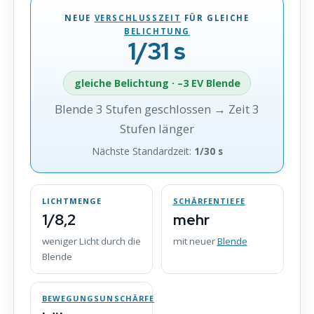
NEUE
VERSCHLUSSZEIT
FÜR GLEICHE
BELICHTUNG
1/31 s
gleiche Belichtung · –3 EV Blende
Blende 3 Stufen geschlossen → Zeit 3
Stufen länger
Nächste Standardzeit:
1/30 s
LICHTMENGE
SCHÄRFENTIEFE
1/8,2
mehr
weniger Licht durch die
mit neuer
Blende
Blende
BEWEGUNGSUNSCHÄRFE