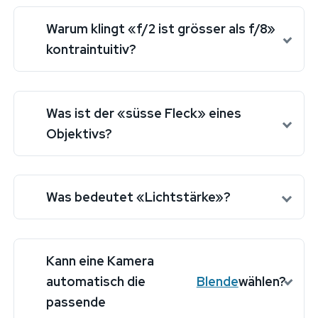
Warum klingt «f/2 ist grösser als f/8»
kontraintuitiv?
Was ist der «süsse Fleck» eines
Objektivs?
Was bedeutet «Lichtstärke»?
Kann eine Kamera
automatisch die
Blende
wählen?
passende