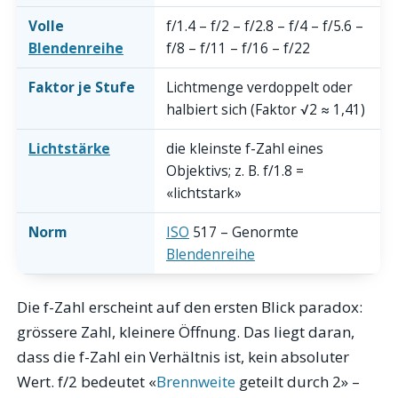
Volle
f/1.4 – f/2 – f/2.8 – f/4 – f/5.6 –
Blendenreihe
f/8 – f/11 – f/16 – f/22
Faktor je Stufe
Lichtmenge verdoppelt oder
halbiert sich (Faktor √2 ≈ 1,41)
Lichtstärke
die kleinste f-Zahl eines
Objektivs; z. B. f/1.8 =
«lichtstark»
Norm
ISO
517 – Genormte
Blendenreihe
Die f-Zahl erscheint auf den ersten Blick paradox:
grössere Zahl, kleinere Öffnung. Das liegt daran,
dass die f-Zahl ein Verhältnis ist, kein absoluter
Wert. f/2 bedeutet «
Brennweite
geteilt durch 2» –