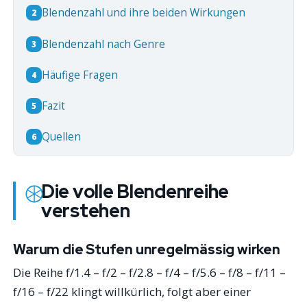
Blendenzahl und ihre beiden Wirkungen
2
Blendenzahl nach Genre
3
Häufige Fragen
4
Fazit
5
Quellen
6
Die volle Blendenreihe
verstehen
Warum die Stufen unregelmässig wirken
Die Reihe f/1.4 – f/2 – f/2.8 – f/4 – f/5.6 – f/8 – f/11 –
f/16 – f/22 klingt willkürlich, folgt aber einer