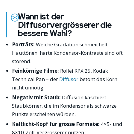
Wann ist der
Diffusorvergrösserer die
bessere Wahl?
Porträts:
Weiche Gradation schmeichelt
Hauttönen; harte Kondensor-Kontraste sind oft
störend.
Feinkörnige Filme:
Rollei RPX 25, Kodak
Technical Pan – der
Diffusor
betont das Korn
nicht unnötig.
Negativ mit Staub:
Diffusion kaschiert
Staubkörner, die im Kondensor als schwarze
Punkte erscheinen würden.
Kaltlicht-Kopf für grosse Formate:
4×5- und
8×10-Zoll-Vergrösserer nutzen