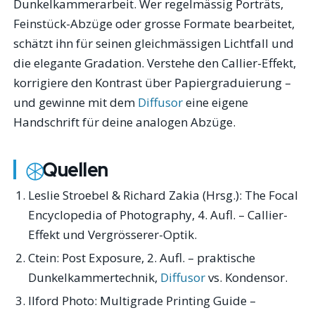
Dunkelkammerarbeit. Wer regelmässig Porträts,
Feinstück-Abzüge oder grosse Formate bearbeitet,
schätzt ihn für seinen gleichmässigen Lichtfall und
die elegante Gradation. Verstehe den Callier-Effekt,
korrigiere den Kontrast über Papiergraduierung –
und gewinne mit dem
Diffusor
eine eigene
Handschrift für deine analogen Abzüge.
Quellen
Leslie Stroebel & Richard Zakia (Hrsg.):
The Focal
Encyclopedia of Photography
, 4. Aufl. – Callier-
Effekt und Vergrösserer-Optik.
Ctein:
Post Exposure
, 2. Aufl. – praktische
Dunkelkammertechnik,
Diffusor
vs. Kondensor.
Ilford Photo:
Multigrade Printing Guide
–