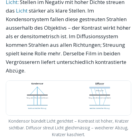
Licht
: Stellen im Negativ mit hoher Dichte streuen
das
Licht
stärker als klare Stellen. Im
Kondensorsystem fallen diese gestreuten Strahlen
ausserhalb des Objektivs – der Kontrast wirkt höher
als er densitometrisch ist. Im Diffusionssystem
kommen Strahlen aus allen Richtungen; Streuung
spielt keine Rolle mehr. Derselbe Film in beiden
Vergrösserern liefert unterschiedlich kontrastierte
Abzüge.
Kondensor
Diffusor
Streuglas
Negativ (Kratzer sichtbar)
Negativ (Kratzer kaschiert)
kontrastreicher Abzug
weicher, tonreicher Abzug
Kondensor bündelt Licht gerichtet – Kontrast ist höher, Kratzer
sichtbar. Diffusor streut Licht gleichmässig – weicherer Abzug,
Kratzer kaschiert.