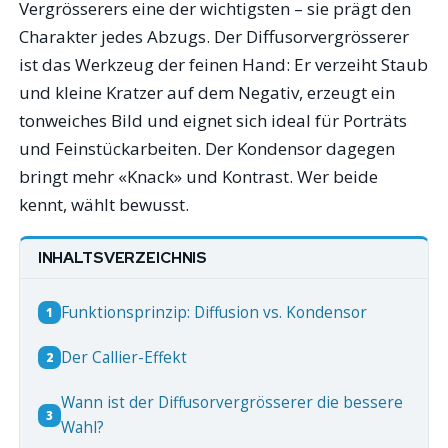
Vergrösserers eine der wichtigsten – sie prägt den
Charakter jedes Abzugs. Der Diffusorvergrösserer
ist das Werkzeug der feinen Hand: Er verzeiht Staub
und kleine Kratzer auf dem Negativ, erzeugt ein
tonweiches Bild und eignet sich ideal für Porträts
und Feinstückarbeiten. Der Kondensor dagegen
bringt mehr «Knack» und Kontrast. Wer beide
kennt, wählt bewusst.
INHALTSVERZEICHNIS
Funktionsprinzip: Diffusion vs. Kondensor
1
Der Callier-Effekt
2
Wann ist der Diffusorvergrösserer die bessere
3
Wahl?