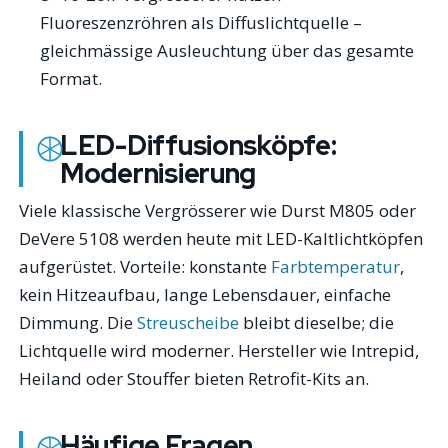
Fluoreszenzröhren als Diffuslichtquelle –
gleichmässige Ausleuchtung über das gesamte
Format.
LED-Diffusionsköpfe:
Modernisierung
Viele klassische Vergrösserer wie Durst M805 oder
DeVere 5108 werden heute mit LED-Kaltlichtköpfen
aufgerüstet. Vorteile: konstante
Farbtemperatur
,
kein Hitzeaufbau, lange Lebensdauer, einfache
Dimmung. Die
Streuscheibe
bleibt dieselbe; die
Lichtquelle wird moderner. Hersteller wie Intrepid,
Heiland oder Stouffer bieten Retrofit-Kits an.
Häufige Fragen