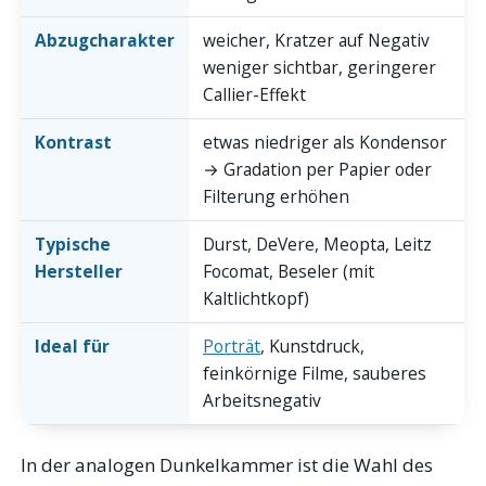
Abzugcharakter
weicher, Kratzer auf Negativ
weniger sichtbar, geringerer
Callier-Effekt
Kontrast
etwas niedriger als Kondensor
→ Gradation per Papier oder
Filterung erhöhen
Typische
Durst, DeVere, Meopta, Leitz
Hersteller
Focomat, Beseler (mit
Kaltlichtkopf)
Ideal für
Porträt
, Kunstdruck,
feinkörnige Filme, sauberes
Arbeitsnegativ
In der analogen Dunkelkammer ist die Wahl des