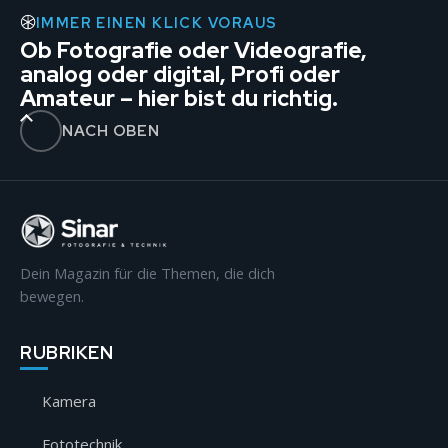
IMMER EINEN KLICK VORAUS
Ob Fotografie oder Videografie,
analog oder digital, Profi oder
Amateur – hier bist du richtig.
NACH OBEN
Dein Magazin für die Themen, die dich
bewegen.
RUBRIKEN
Kamera
Fototechnik