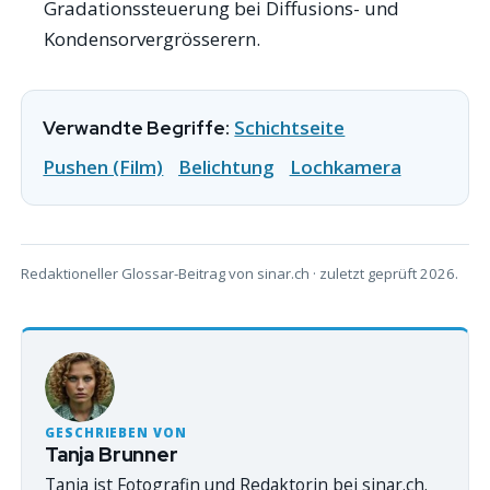
Gradationssteuerung bei Diffusions- und
Kondensorvergrösserern.
Schichtseite
Verwandte Begriffe:
Pushen (Film)
Belichtung
Lochkamera
Redaktioneller Glossar-Beitrag von sinar.ch · zuletzt geprüft 2026.
GESCHRIEBEN VON
Tanja Brunner
Tanja ist Fotografin und Redaktorin bei sinar.ch.