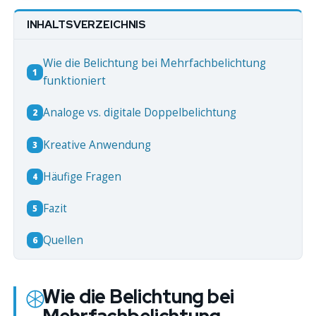
INHALTSVERZEICHNIS
Wie die Belichtung bei Mehrfachbelichtung
1
funktioniert
Analoge vs. digitale Doppelbelichtung
2
Kreative Anwendung
3
Häufige Fragen
4
Fazit
5
Quellen
6
Wie die Belichtung bei