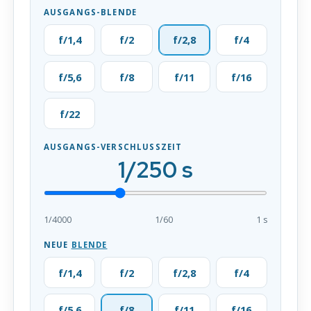
AUSGANGS-BLENDE
f/1,4
f/2
f/2,8
f/4
f/5,6
f/8
f/11
f/16
f/22
AUSGANGS-VERSCHLUSSZEIT
1/250 s
1/4000
1/60
1 s
NEUE
BLENDE
f/1,4
f/2
f/2,8
f/4
f/5,6
f/8
f/11
f/16