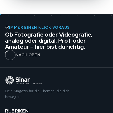
IMMER EINEN KLICK VORAUS
Ob Fotografie oder Videografie,
analog oder digital, Profi oder
Amateur – hier bist du richtig.
NACH OBEN
Dein Magazin für die Themen, die dich
bewegen.
RUBRIKEN