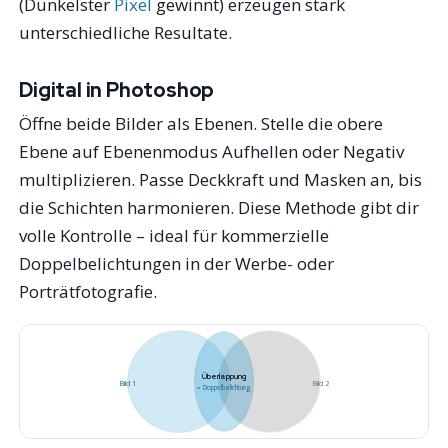
(Dunkelster
Pixel
gewinnt) erzeugen stark
unterschiedliche Resultate.
Digital in Photoshop
Öffne beide Bilder als Ebenen. Stelle die obere
Ebene auf Ebenenmodus
Aufhellen
oder
Negativ
multiplizieren
. Passe Deckkraft und Masken an, bis
die Schichten harmonieren. Diese Methode gibt dir
volle Kontrolle – ideal für kommerzielle
Doppelbelichtungen in der Werbe- oder
Porträtfotografie.
Überlappung
Bild 1
Bild 2
= Doppelbelichtung