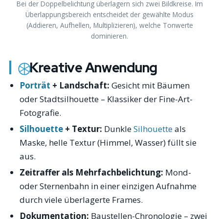
Bei der Doppelbelichtung überlagern sich zwei Bildkreise. Im
Überlappungsbereich entscheidet der gewählte Modus
(Addieren, Aufhellen, Multiplizieren), welche Tonwerte
dominieren.
Kreative Anwendung
Porträt
+ Landschaft:
Gesicht mit Bäumen
oder Stadtsilhouette – Klassiker der Fine-Art-
Fotografie.
Silhouette
+ Textur:
Dunkle
Silhouette
als
Maske, helle Textur (Himmel, Wasser) füllt sie
aus.
Zeitraffer als Mehrfachbelichtung:
Mond-
oder Sternenbahn in einer einzigen Aufnahme
durch viele überlagerte Frames.
Dokumentation:
Baustellen-Chronologie – zwei