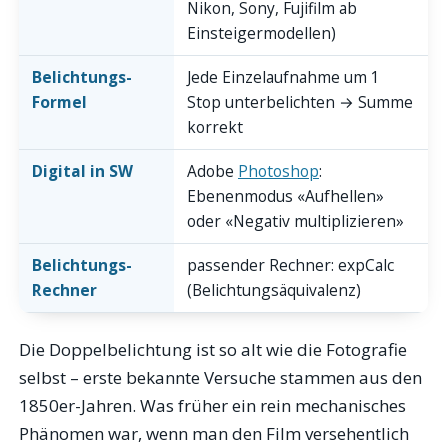
Nikon, Sony, Fujifilm ab
Einsteigermodellen)
Belichtungs-
Jede Einzelaufnahme um 1
Formel
Stop unterbelichten → Summe
korrekt
Digital in SW
Adobe
Photoshop
:
Ebenenmodus «Aufhellen»
oder «Negativ multiplizieren»
Belichtungs-
passender Rechner: expCalc
Rechner
(Belichtungsäquivalenz)
Die Doppelbelichtung ist so alt wie die Fotografie
selbst – erste bekannte Versuche stammen aus den
1850er-Jahren. Was früher ein rein mechanisches
Phänomen war, wenn man den Film versehentlich