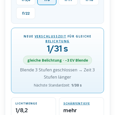
f/22
NEUE
VERSCHLUSSZEIT
FÜR GLEICHE
BELICHTUNG
1/31 s
gleiche Belichtung · –3 EV Blende
Blende 3 Stufen geschlossen → Zeit 3
Stufen länger
Nächste Standardzeit:
1/30 s
LICHTMENGE
SCHÄRFENTIEFE
1/8,2
mehr