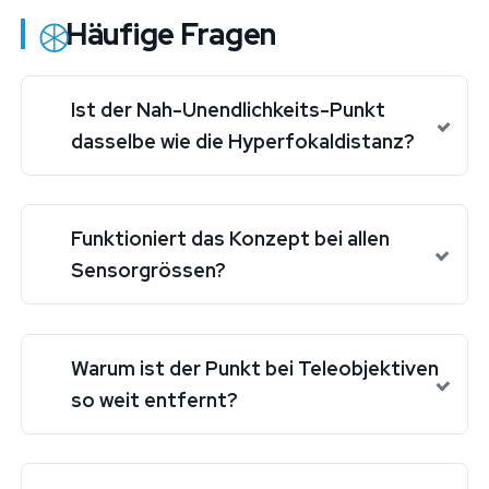
Häufige Fragen
Ist der Nah-Unendlichkeits-Punkt
dasselbe wie die Hyperfokaldistanz?
Funktioniert das Konzept bei allen
Sensorgrössen?
Warum ist der Punkt bei Teleobjektiven
so weit entfernt?