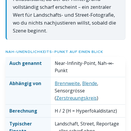
vollständig scharf erscheint – ein zentraler
Wert für Landschafts- und Street-Fotografie,
wo du nichts nachjustieren willst, sobald die
Szene beginnt.
NAH-UNENDLICHKEITS-PUNKT AUF EINEN BLICK
Auch genannt
Near-Infinity-Point, Nah-∞-
Punkt
Abhängig von
Brennweite
,
Blende
,
Sensorgrösse
(
Zerstreuungskreis
)
Berechnung
H / 2 (H = Hyperfokaldistanz)
Typischer
Landschaft, Street, Reportage