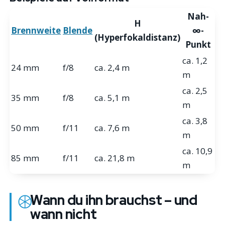
Nah-
H
Brennweite
Blende
∞-
(Hyperfokaldistanz)
Punkt
ca. 1,2
24 mm
f/8
ca. 2,4 m
m
ca. 2,5
35 mm
f/8
ca. 5,1 m
m
ca. 3,8
50 mm
f/11
ca. 7,6 m
m
ca. 10,9
85 mm
f/11
ca. 21,8 m
m
Wann du ihn brauchst – und
wann nicht