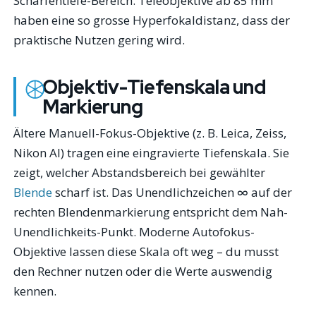
Schärfentiefe-Bereich. Teleobjektive ab 85 mm
haben eine so grosse Hyperfokaldistanz, dass der
praktische Nutzen gering wird.
Objektiv-Tiefenskala und
Markierung
Ältere Manuell-Fokus-Objektive (z. B. Leica, Zeiss,
Nikon AI) tragen eine eingravierte Tiefenskala. Sie
zeigt, welcher Abstandsbereich bei gewählter
Blende
scharf ist. Das Unendlichzeichen ∞ auf der
rechten Blendenmarkierung entspricht dem Nah-
Unendlichkeits-Punkt. Moderne Autofokus-
Objektive lassen diese Skala oft weg – du musst
den Rechner nutzen oder die Werte auswendig
kennen.