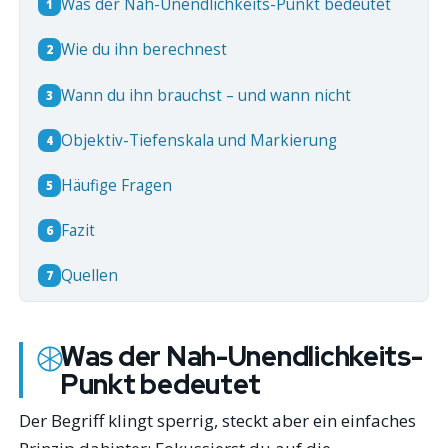
Was der Nah-Unendlichkeits-Punkt bedeutet
1
Wie du ihn berechnest
2
Wann du ihn brauchst – und wann nicht
3
Objektiv-Tiefenskala und Markierung
4
Häufige Fragen
5
Fazit
6
Quellen
7
Was der Nah-Unendlichkeits-
Punkt bedeutet
Der Begriff klingt sperrig, steckt aber ein einfaches