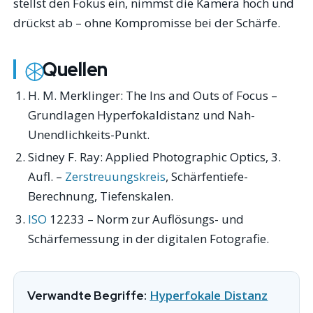
stellst den Fokus ein, nimmst die Kamera hoch und
drückst ab – ohne Kompromisse bei der Schärfe.
Quellen
H. M. Merklinger:
The Ins and Outs of Focus
–
Grundlagen Hyperfokaldistanz und Nah-
Unendlichkeits-Punkt.
Sidney F. Ray:
Applied Photographic Optics
, 3.
Aufl. –
Zerstreuungskreis
, Schärfentiefe-
Berechnung, Tiefenskalen.
ISO
12233 – Norm zur Auflösungs- und
Schärfemessung in der digitalen Fotografie.
Hyperfokale Distanz
Verwandte Begriffe: