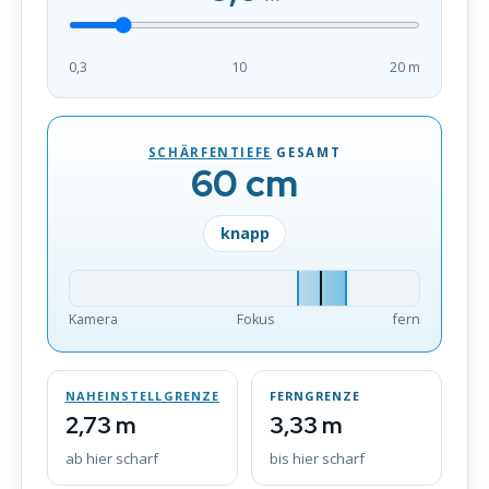
0,3
10
20 m
SCHÄRFENTIEFE
GESAMT
60 cm
knapp
Kamera
Fokus
fern
NAHEINSTELLGRENZE
FERNGRENZE
2,73 m
3,33 m
ab hier scharf
bis hier scharf