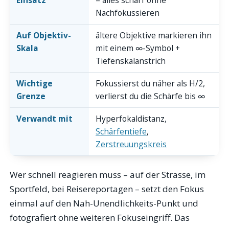
Einsatz
– alles scharf ohne
Nachfokussieren
Auf Objektiv-
ältere Objektive markieren ihn
Skala
mit einem ∞-Symbol +
Tiefenskalanstrich
Wichtige
Fokussierst du näher als H/2,
Grenze
verlierst du die Schärfe bis ∞
Verwandt mit
Hyperfokaldistanz,
Schärfentiefe
,
Zerstreuungskreis
Wer schnell reagieren muss – auf der Strasse, im
Sportfeld, bei Reisereportagen – setzt den Fokus
einmal auf den Nah-Unendlichkeits-Punkt und
fotografiert ohne weiteren Fokuseingriff. Das