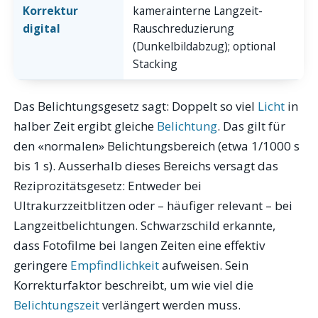
Korrektur
kamerainterne Langzeit-
digital
Rauschreduzierung
(Dunkelbildabzug); optional
Stacking
Das Belichtungsgesetz sagt: Doppelt so viel
Licht
in
halber Zeit ergibt gleiche
Belichtung
. Das gilt für
den «normalen» Belichtungsbereich (etwa 1/1000 s
bis 1 s). Ausserhalb dieses Bereichs versagt das
Reziprozitätsgesetz: Entweder bei
Ultrakurzzeitblitzen oder – häufiger relevant – bei
Langzeitbelichtungen. Schwarzschild erkannte,
dass Fotofilme bei langen Zeiten eine effektiv
geringere
Empfindlichkeit
aufweisen. Sein
Korrekturfaktor beschreibt, um wie viel die
Belichtungszeit
verlängert werden muss.