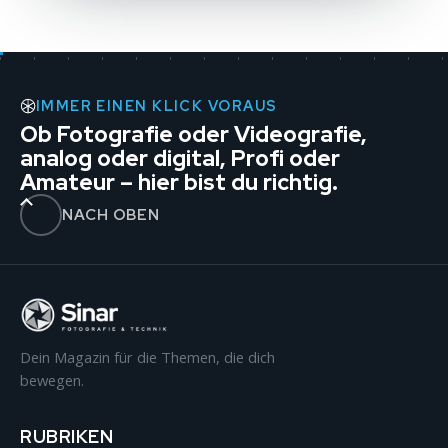
IMMER EINEN KLICK VORAUS
Ob Fotografie oder Videografie,
analog oder digital, Profi oder
Amateur – hier bist du richtig.
NACH OBEN
Dein Magazin für die Themen, die dich
bewegen.
RUBRIKEN