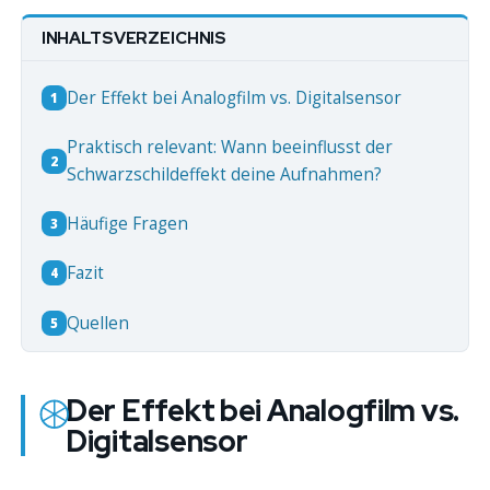
INHALTSVERZEICHNIS
Der Effekt bei Analogfilm vs. Digitalsensor
1
Praktisch relevant: Wann beeinflusst der
2
Schwarzschildeffekt deine Aufnahmen?
Häufige Fragen
3
Fazit
4
Quellen
5
Der Effekt bei Analogfilm vs.
Digitalsensor