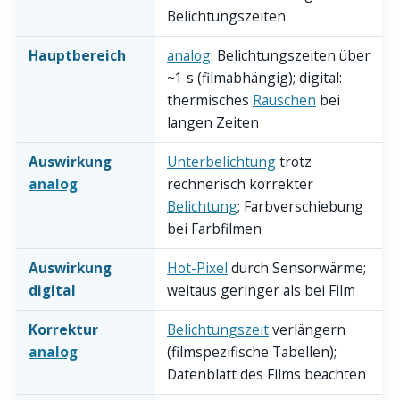
Belichtungszeiten
Hauptbereich
analog
: Belichtungszeiten über
~1 s (filmabhängig); digital:
thermisches
Rauschen
bei
langen Zeiten
Auswirkung
Unterbelichtung
trotz
analog
rechnerisch korrekter
Belichtung
; Farbverschiebung
bei Farbfilmen
Auswirkung
Hot-Pixel
durch Sensorwärme;
digital
weitaus geringer als bei Film
Korrektur
Belichtungszeit
verlängern
analog
(filmspezifische Tabellen);
Datenblatt des Films beachten