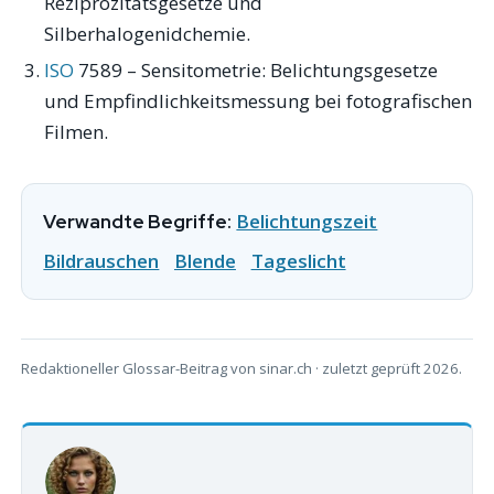
Reziprozitätsgesetze und
Silberhalogenidchemie.
ISO
7589 – Sensitometrie: Belichtungsgesetze
und Empfindlichkeitsmessung bei fotografischen
Filmen.
Belichtungszeit
Verwandte Begriffe:
Bildrauschen
Blende
Tageslicht
Redaktioneller Glossar-Beitrag von sinar.ch · zuletzt geprüft 2026.