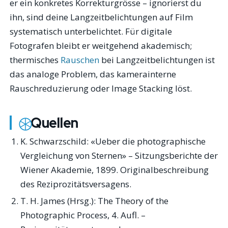
er ein konkretes Korrekturgrösse – ignorierst du
ihn, sind deine Langzeitbelichtungen auf Film
systematisch unterbelichtet. Für digitale
Fotografen bleibt er weitgehend akademisch;
thermisches
Rauschen
bei Langzeitbelichtungen ist
das analoge Problem, das kamerainterne
Rauschreduzierung oder Image Stacking löst.
Quellen
K. Schwarzschild: «Ueber die photographische
Vergleichung von Sternen» – Sitzungsberichte der
Wiener Akademie, 1899. Originalbeschreibung
des Reziprozitätsversagens.
T. H. James (Hrsg.):
The Theory of the
Photographic Process
, 4. Aufl. –