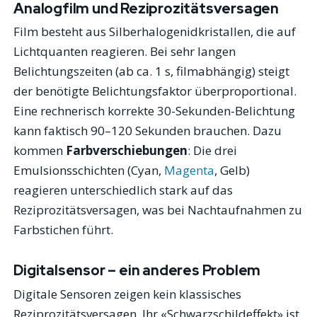
Analogfilm und Reziprozitätsversagen
Film besteht aus Silberhalogenidkristallen, die auf
Lichtquanten reagieren. Bei sehr langen
Belichtungszeiten (ab ca. 1 s, filmabhängig) steigt
der benötigte Belichtungsfaktor überproportional.
Eine rechnerisch korrekte 30-Sekunden-Belichtung
kann faktisch 90–120 Sekunden brauchen. Dazu
kommen
Farbverschiebungen
: Die drei
Emulsionsschichten (Cyan,
Magenta
, Gelb)
reagieren unterschiedlich stark auf das
Reziprozitätsversagen, was bei Nachtaufnahmen zu
Farbstichen führt.
Digitalsensor – ein anderes Problem
Digitale Sensoren zeigen kein klassisches
Reziprozitätsversagen. Ihr «Schwarzschildeffekt» ist