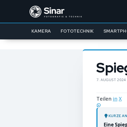
KAMERA
FOTOTECHNIK
SMARTPH
Spie
7. AUGUST 2024
Teilen
in
X
KURZE A
Eine Spie