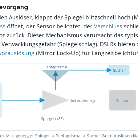
sevorgang
en Auslöser, klappt der Spiegel blitzschnell hoch (M
ss
öffnet, der Sensor belichtet, der
Verschluss
schlie
pt zurück. Dieser Mechanismus verursacht das typis
 Verwacklungsgefahr (Spiegelschlag). DSLRs bieten 
vorauslösung
(Mirror Lock-Up) für Langzeitbelichtu
Pentaprisma
Sucher
Sensor
(bei Auslösung)
Spiegel (45°)
jektiv → geneigter Spiegel → Pentaprisma → Sucher. Beim Auslösen kla