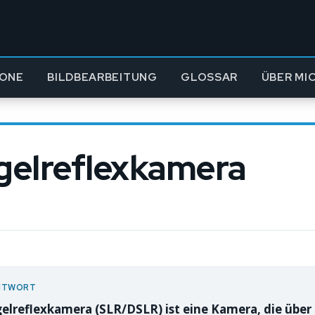
ONE
BILDBEARBEITUNG
GLOSSAR
ÜBER MI
gelreflexkamera
NTWORT
gelreflexkamera (SLR/DSLR) ist eine Kamera, die über