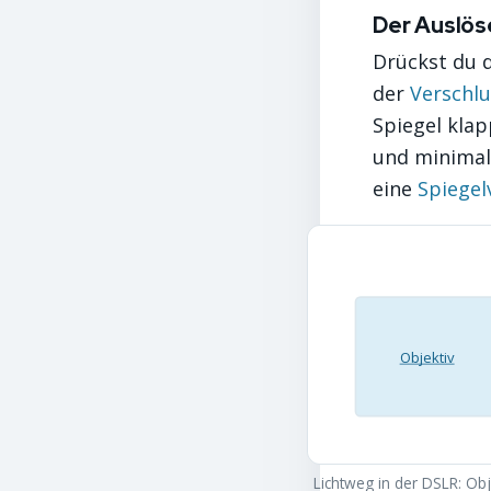
Der Auslö
Drückst du d
der
Verschlu
Spiegel klap
und minimal
eine
Spiegel
Objektiv
Lichtweg in der DSLR: Ob