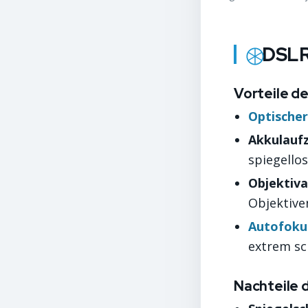
DSLR
Vorteile d
Optischer
Akkulaufz
spiegello
Objektiva
Objektive
Autofoku
extrem sc
Nachteile 