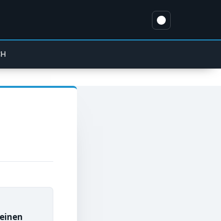
CH
 einen