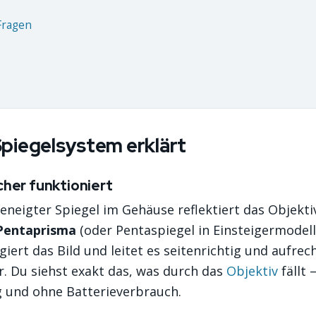
Fragen
piegelsystem erklärt
cher funktioniert
eneigter Spiegel im Gehäuse reflektiert das Objekti
Pentaprisma
(oder Pentaspiegel in Einsteigermodell
giert das Bild und leitet es seitenrichtig und aufrech
. Du siehst exakt das, was durch das
Objektiv
fällt 
 und ohne Batterieverbrauch.