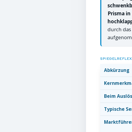
schwenkb
Prisma in
hochklapp
durch das
aufgenom
SPIEGELREFLEX
Abkürzung
Kernmerkm
Beim Auslö
Typische S
Marktführe