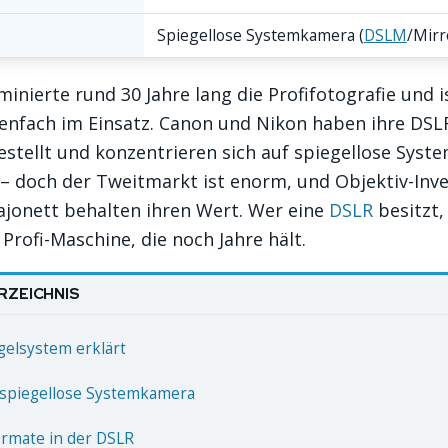
Spiegellose Systemkamera (
DSLM
/Mirr
inierte rund 30 Jahre lang die Profifotografie und i
enfach im Einsatz. Canon und Nikon haben ihre DSL
estellt und konzentrieren sich auf spiegellose Syst
 – doch der Tweitmarkt ist enorm, und Objektiv-Inve
ajonett behalten ihren Wert. Wer eine
DSLR
besitzt,
 Profi-Maschine, die noch Jahre hält.
RZEICHNIS
gelsystem erklärt
 spiegellose Systemkamera
rmate in der DSLR