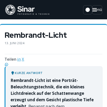
Menü
Rembrandt-Licht
13. JUNI 2024
Teilen
in
X
KURZE ANTWORT
Rembrandt-Licht ist eine Porträt-
Beleuchtungstechnik, die ein kleines
Lichtdreieck auf der Schattenwange
erzeugt und dem Gesicht plastische Tiefe
verleiht.
Benannt nach dem