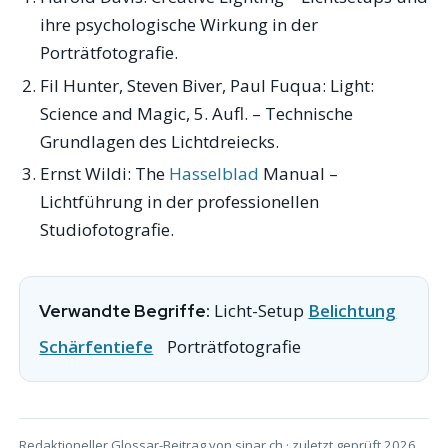
ihre psychologische Wirkung in der
Porträtfotografie.
Fil Hunter, Steven Biver, Paul Fuqua:
Light:
Science and Magic
, 5. Aufl. – Technische
Grundlagen des Lichtdreiecks.
Ernst Wildi:
The
Hasselblad
Manual
–
Lichtführung in der professionellen
Studiofotografie.
Licht-Setup
Belichtung
Verwandte Begriffe:
Schärfentiefe
Porträtfotografie
Redaktioneller Glossar-Beitrag von sinar.ch · zuletzt geprüft 2026.