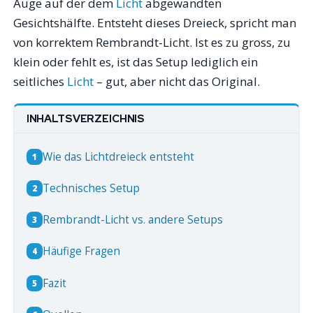
Auge auf der dem
Licht
abgewandten
Gesichtshälfte. Entsteht dieses Dreieck, spricht man
von korrektem Rembrandt-Licht. Ist es zu gross, zu
klein oder fehlt es, ist das Setup lediglich ein
seitliches
Licht
– gut, aber nicht das Original.
INHALTSVERZEICHNIS
Wie das Lichtdreieck entsteht
1
Technisches Setup
2
Rembrandt-Licht vs. andere Setups
3
Häufige Fragen
4
Fazit
5