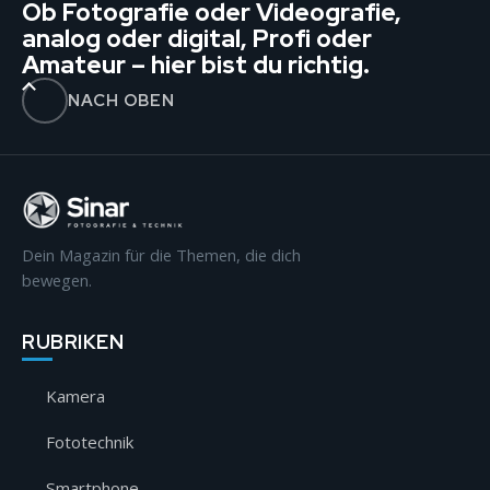
Ob Fotografie oder Videografie,
analog oder digital, Profi oder
Amateur – hier bist du richtig.
NACH OBEN
Dein Magazin für die Themen, die dich
bewegen.
RUBRIKEN
Kamera
Fototechnik
Smartphone