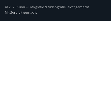
© 2026 Sinar – Fotografie & Videografie leicht gemacht
Mit Sorgfalt gemacht