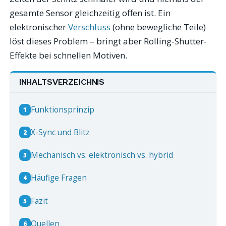
gesamte Sensor gleichzeitig offen ist. Ein
elektronischer
Verschluss
(ohne bewegliche Teile)
löst dieses Problem – bringt aber Rolling-Shutter-
Effekte bei schnellen Motiven.
INHALTSVERZEICHNIS
Funktionsprinzip
1
X-Sync und Blitz
2
Mechanisch vs. elektronisch vs. hybrid
3
Häufige Fragen
4
Fazit
5
Quellen
6