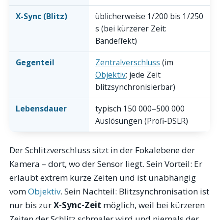
X-Sync (Blitz)
üblicherweise 1/200 bis 1/250
s (bei kürzerer Zeit:
Bandeffekt)
Gegenteil
Zentralverschluss
(im
Objektiv
; jede Zeit
blitzsynchronisierbar)
Lebensdauer
typisch 150 000–500 000
Auslösungen (Profi-DSLR)
Der Schlitzverschluss sitzt in der Fokalebene der
Kamera – dort, wo der Sensor liegt. Sein Vorteil: Er
erlaubt extrem kurze Zeiten und ist unabhängig
vom
Objektiv
. Sein Nachteil: Blitzsynchronisation ist
nur bis zur
X-Sync-Zeit
möglich, weil bei kürzeren
Zeiten der Schlitz schmaler wird und niemals der