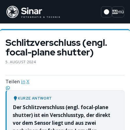
Menü
Schlitzverschluss (engl.
focal-plane shutter)
5. AUGUST 2024
Teilen
in
X
KURZE ANTWORT
Der Schlitzverschluss (engl. focal-plane
shutter) ist ein Verschlusstyp, der direkt
vor dem Sensor liegt und aus zwei