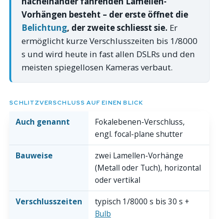
nacheinander fahrenden Lamellen-
Vorhängen besteht – der erste öffnet die
Belichtung
, der zweite schliesst sie.
Er
ermöglicht kurze Verschlusszeiten bis 1/8000
s und wird heute in fast allen DSLRs und den
meisten spiegellosen Kameras verbaut.
SCHLITZVERSCHLUSS AUF EINEN BLICK
Auch genannt
Fokalebenen-Verschluss,
engl.
focal-plane shutter
Bauweise
zwei Lamellen-Vorhänge
(Metall oder Tuch), horizontal
oder vertikal
Verschlusszeiten
typisch 1/8000 s bis 30 s +
Bulb