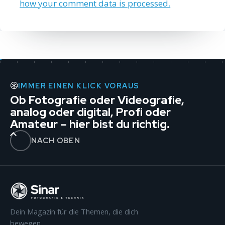
how your comment data is processed.
IMMER EINEN KLICK VORAUS
Ob Fotografie oder Videografie,
analog oder digital, Profi oder
Amateur – hier bist du richtig.
NACH OBEN
Dein Magazin für die Themen, die dich
bewegen.