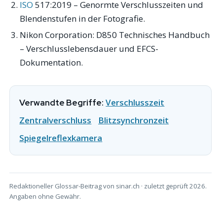
ISO
517:2019 – Genormte Verschlusszeiten und
Blendenstufen in der Fotografie.
Nikon Corporation:
D850 Technisches Handbuch
– Verschlusslebensdauer und EFCS-
Dokumentation.
Verschlusszeit
Verwandte Begriffe:
Zentralverschluss
Blitzsynchronzeit
Spiegelreflexkamera
Redaktioneller Glossar-Beitrag von sinar.ch · zuletzt geprüft 2026.
Angaben ohne Gewähr.