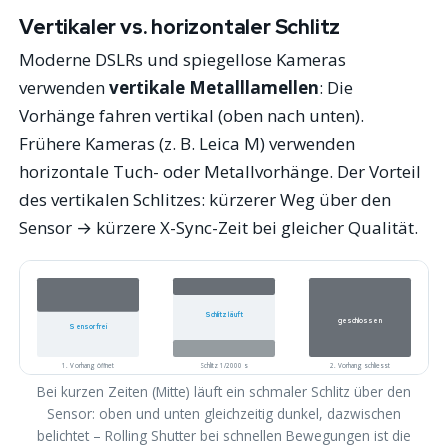
Vertikaler vs. horizontaler Schlitz
Moderne DSLRs und spiegellose Kameras
verwenden
vertikale Metalllamellen
: Die
Vorhänge fahren vertikal (oben nach unten).
Frühere Kameras (z. B. Leica M) verwenden
horizontale Tuch- oder Metallvorhänge. Der Vorteil
des vertikalen Schlitzes: kürzerer Weg über den
Sensor → kürzere X-Sync-Zeit bei gleicher Qualität.
Schlitz läuft
geschlossen
Sensor frei
1. Vorhang öffnet
Schlitz 1/2000 s
2. Vorhang schliesst
Bei kurzen Zeiten (Mitte) läuft ein schmaler Schlitz über den
Sensor: oben und unten gleichzeitig dunkel, dazwischen
belichtet – Rolling Shutter bei schnellen Bewegungen ist die